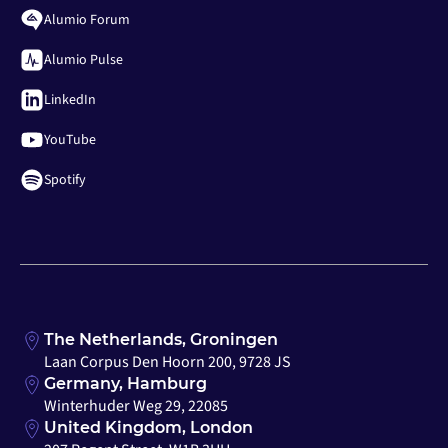
Alumio Forum
Alumio Pulse
LinkedIn
YouTube
Spotify
The Netherlands, Groningen
Laan Corpus Den Hoorn 200, 9728 JS
Germany, Hamburg
Winterhuder Weg 29, 22085
United Kingdom, London