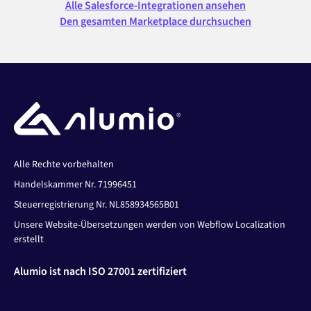
Alle Salesforce-Integrationen ansehen
Den gesamten Marketplace durchsuchen
Alle Rechte vorbehalten
Handelskammer Nr. 71996451
Steuerregistrierung Nr. NL858934565B01
Unsere Website-Übersetzungen werden von Webflow Localization
erstellt
Alumio ist nach ISO 27001 zertifiziert