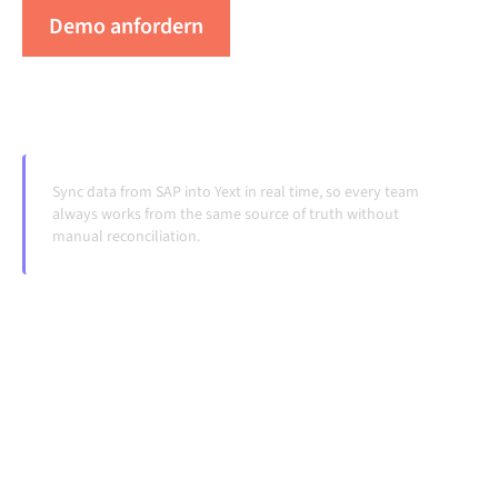
Demo anfordern
Erleben Sie Alumio in Aktion
Sync data from SAP into Yext in real time, so every team
always works from the same source of truth without
manual reconciliation.