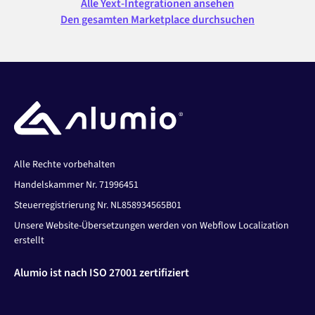
Alle Yext-Integrationen ansehen
Den gesamten Marketplace durchsuchen
Alle Rechte vorbehalten
Handelskammer Nr. 71996451
Steuerregistrierung Nr. NL858934565B01
Unsere Website-Übersetzungen werden von Webflow Localization
erstellt
Alumio ist nach ISO 27001 zertifiziert