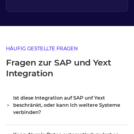
HÄUFIG GESTELLTE FRAGEN
Fragen zur SAP und Yext
Integration
Ist diese Integration auf SAP unf Yext
beschränkt, oder kann ich weitere Systeme
verbinden?
Alumio ist ein zentraler Integrations-Hub, daher sind SAP
und Yext dein Ausgangspunkt, nicht deine Grenze.