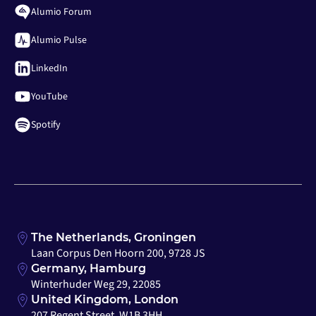
Alumio Forum
Alumio Pulse
LinkedIn
YouTube
Spotify
The Netherlands, Groningen
Laan Corpus Den Hoorn 200, 9728 JS
Germany, Hamburg
Winterhuder Weg 29, 22085
United Kingdom, London
207 Regent Street, W1B 3HH