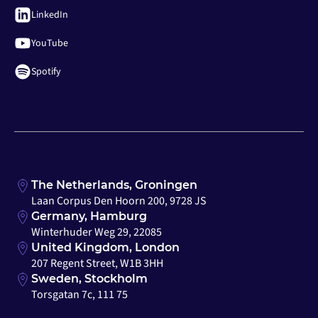
LinkedIn
YouTube
Spotify
The Netherlands, Groningen
Laan Corpus Den Hoorn 200, 9728 JS
Germany, Hamburg
Winterhuder Weg 29, 22085
United Kingdom, London
207 Regent Street, W1B 3HH
Sweden, Stockholm
Torsgatan 7c, 111 75