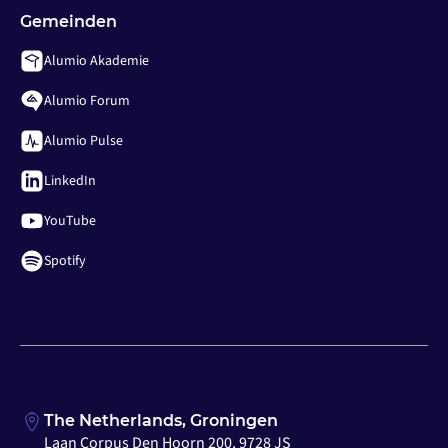
Gemeinden
Alumio Akademie
Alumio Forum
Alumio Pulse
LinkedIn
YouTube
Spotify
The Netherlands, Groningen
Laan Corpus Den Hoorn 200, 9728 JS