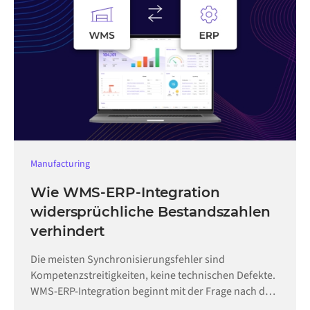
Manufacturing
Wie WMS-ERP-Integration
widersprüchliche Bestandszahlen
verhindert
Die meisten Synchronisierungsfehler sind
Kompetenzstreitigkeiten, keine technischen Defekte.
WMS-ERP-Integration beginnt mit der Frage nach der
Hoheit.