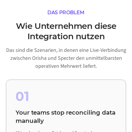
DAS PROBLEM
Wie Unternehmen diese
Integration nutzen
Das sind die Szenarien, in denen eine Live-Verbindung
zwischen Orisha und Specter den unmittelbarsten
operativen Mehrwert liefert.
01
Your teams stop reconciling data
manually