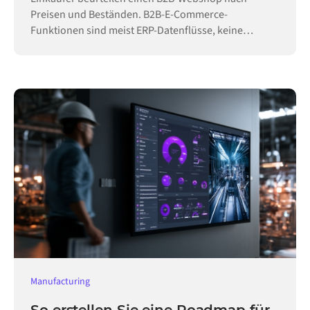
Preisen und Beständen. B2B-E-Commerce-
Funktionen sind meist ERP-Datenflüsse, keine
Konfiguration.
Manufacturing
So erstellen Sie eine Roadmap für