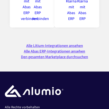
Alle Litium-Integrationen ansehen
Alle Abas ERP-Integrationen ansehen
Den gesamten Marketplace durchsuchen
Alle Rechte vorbehalten