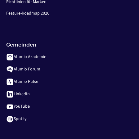
Richtlinien für Marken
Feature-Roadmap 2026
Gemeinden
Alumio Akademie
Alumio Forum
Alumio Pulse
LinkedIn
YouTube
Spotify