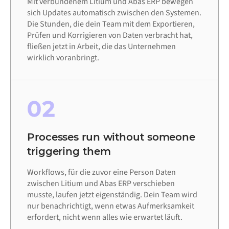
Mit verbundenem Litium und Abas ERP bewegen
sich Updates automatisch zwischen den Systemen.
Die Stunden, die dein Team mit dem Exportieren,
Prüfen und Korrigieren von Daten verbracht hat,
fließen jetzt in Arbeit, die das Unternehmen
wirklich voranbringt.
02
Processes run without someone
triggering them
Workflows, für die zuvor eine Person Daten
zwischen Litium und Abas ERP verschieben
musste, laufen jetzt eigenständig. Dein Team wird
nur benachrichtigt, wenn etwas Aufmerksamkeit
erfordert, nicht wenn alles wie erwartet läuft.