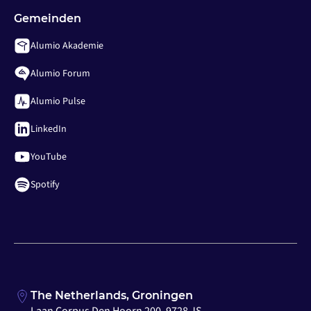
Gemeinden
Alumio Akademie
Alumio Forum
Alumio Pulse
LinkedIn
YouTube
Spotify
The Netherlands, Groningen