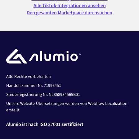
Alle TikTok-Integrationen ansehen
Den gesamten Marketplace durchsuchen
Alle Rechte vorbehalten
Handelskammer Nr. 71996451
Steuerregistrierung Nr. NL858934565B01
Unsere Website-Übersetzungen werden von Webflow Localization
erstellt
Alumio ist nach ISO 27001 zertifiziert