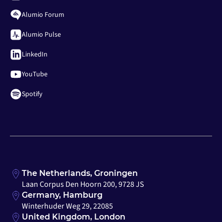
Alumio Forum
Alumio Pulse
LinkedIn
YouTube
Spotify
The Netherlands, Groningen
Laan Corpus Den Hoorn 200, 9728 JS
Germany, Hamburg
Winterhuder Weg 29, 22085
United Kingdom, London