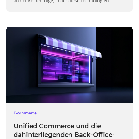
an der Reihenfolge, in der diese Technologien
eingeführt werden.
E-commerce
Unified Commerce und die
dahinterliegenden Back-Office-