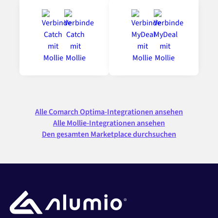
Alle Comarch Optima-Integrationen ansehen
Alle Mollie-Integrationen ansehen
Den gesamten Marketplace durchsuchen