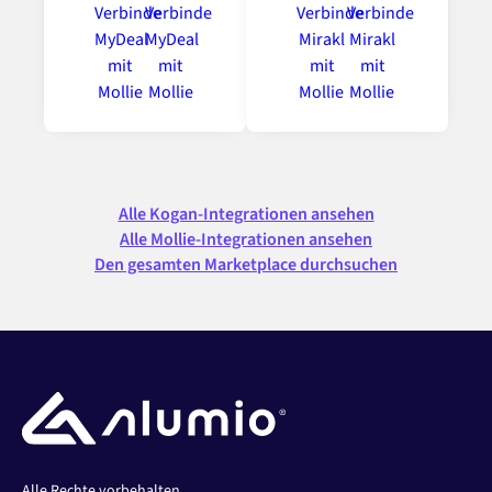
Alle Kogan-Integrationen ansehen
Alle Mollie-Integrationen ansehen
Den gesamten Marketplace durchsuchen
Alle Rechte vorbehalten