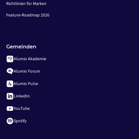
Richtlinien für Marken
Feature-Roadmap 2026
Gemeinden
Alumio Akademie
Alumio Forum
Alumio Pulse
LinkedIn
YouTube
Spotify