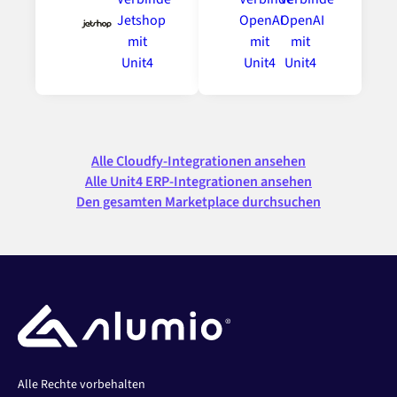
Alle Cloudfy-Integrationen ansehen
Alle Unit4 ERP-Integrationen ansehen
Den gesamten Marketplace durchsuchen
Alle Rechte vorbehalten