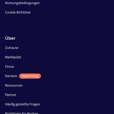
Nutzungsbedingungen
Cookie-Richtlinie
Über
Zuhause
Marktplatz
Firma
Karriere
Now hiring
Ressourcen
Partner
Häufig gestellte Fragen
Richtlinien für Marken