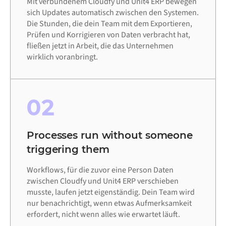
Mit verbundenem Cloudfy und Unit4 ERP bewegen
sich Updates automatisch zwischen den Systemen.
Die Stunden, die dein Team mit dem Exportieren,
Prüfen und Korrigieren von Daten verbracht hat,
fließen jetzt in Arbeit, die das Unternehmen
wirklich voranbringt.
02
Processes run without someone
triggering them
Workflows, für die zuvor eine Person Daten
zwischen Cloudfy und Unit4 ERP verschieben
musste, laufen jetzt eigenständig. Dein Team wird
nur benachrichtigt, wenn etwas Aufmerksamkeit
erfordert, nicht wenn alles wie erwartet läuft.