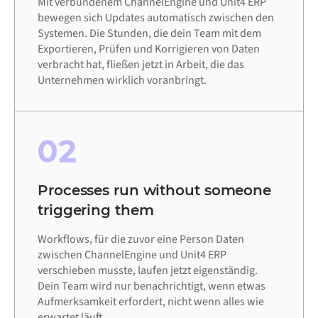
Mit verbundenem ChannelEngine und Unit4 ERP
bewegen sich Updates automatisch zwischen den
Systemen. Die Stunden, die dein Team mit dem
Exportieren, Prüfen und Korrigieren von Daten
verbracht hat, fließen jetzt in Arbeit, die das
Unternehmen wirklich voranbringt.
02
Processes run without someone
triggering them
Workflows, für die zuvor eine Person Daten
zwischen ChannelEngine und Unit4 ERP
verschieben musste, laufen jetzt eigenständig.
Dein Team wird nur benachrichtigt, wenn etwas
Aufmerksamkeit erfordert, nicht wenn alles wie
erwartet läuft.