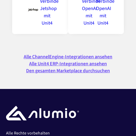
Alle ChannelEngine-Integrationen ansehen
Alle Unit4 ERP-Integrationen ansehen
Den gesamten Marketplace durchsuchen
Alle Rechte vorbehalten