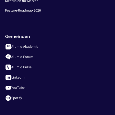
Richtlinien für Marken
Feature-Roadmap 2026
Gemeinden
Alumio Akademie
Alumio Forum
Alumio Pulse
LinkedIn
YouTube
Spotify