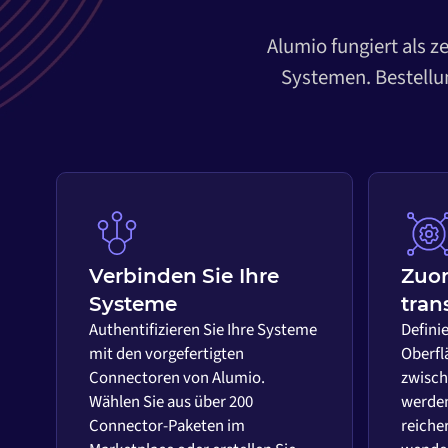
Alumio fungiert als z
Systemen. Bestellun
Verbinden Sie Ihre
Zuo
Systeme
tran
Authentifizieren Sie Ihre Systeme
Definie
mit den vorgefertigten
Oberfl
Connectoren von Alumio.
zwisch
Wählen Sie aus über 200
werden
Connector-Paketen im
reiche