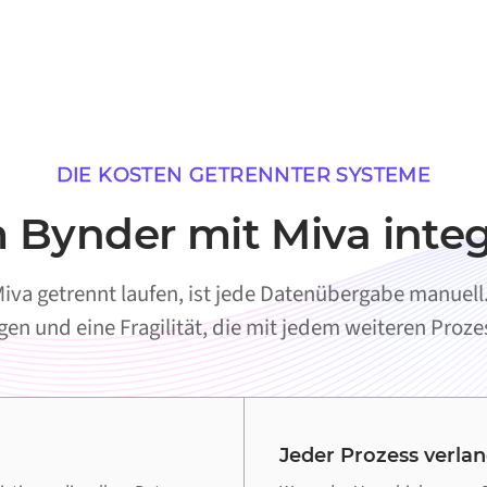
DIE KOSTEN GETRENNTER SYSTEME
Bynder mit Miva integ
va getrennt laufen, ist jede Datenübergabe manuell. 
en und eine Fragilität, die mit jedem weiteren Proz
Jeder Prozess verla