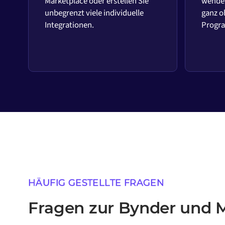
Marketplace oder erstellen Sie
wenden
unbegrenzt viele individuelle
ganz o
Integrationen.
Progr
HÄUFIG GESTELLTE FRAGEN
Fragen zur Bynder und M