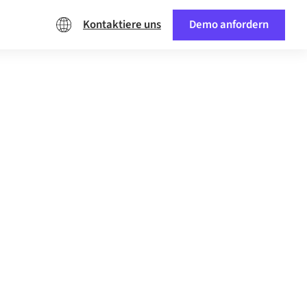
Kontaktiere uns
Demo anfordern