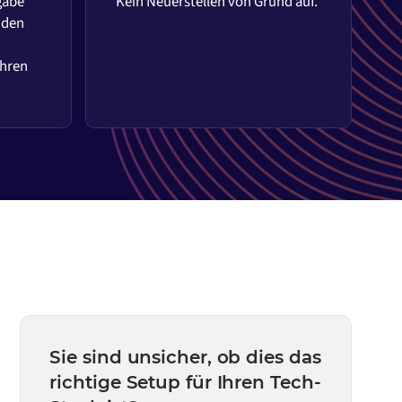
gabe
Kein Neuerstellen von Grund auf.
 den
Ihren
Sie sind unsicher, ob dies das
richtige Setup für Ihren Tech-