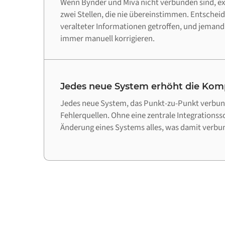
Wenn Bynder und Miva nicht verbunden sind, exi
zwei Stellen, die nie übereinstimmen. Entschei
veralteter Informationen getroffen, und jeman
immer manuell korrigieren.
Jedes neue System erhöht die Komp
Jedes neue System, das Punkt-zu-Punkt verbund
Fehlerquellen. Ohne eine zentrale Integrationss
Änderung eines Systems alles, was damit verbun