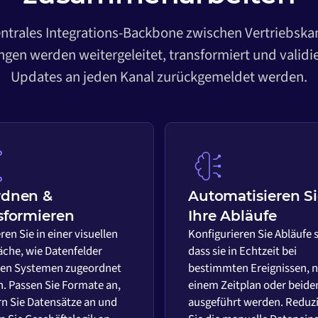
entrales Integrations-Backbone zwischen Vertriebska
gen werden weitergeleitet, transformiert und validi
Updates an jeden Kanal zurückgemeldet werden.
rdnen &
Automatisieren S
sformieren
Ihre Abläufe
ren Sie in einer visuellen
Konfigurieren Sie Abläufe 
äche, wie Datenfelder
dass sie in Echtzeit bei
en Systemen zugeordnet
bestimmten Ereignissen, 
. Passen Sie Formate an,
einem Zeitplan oder beid
rn Sie Datensätze an und
ausgeführt werden. Reduz