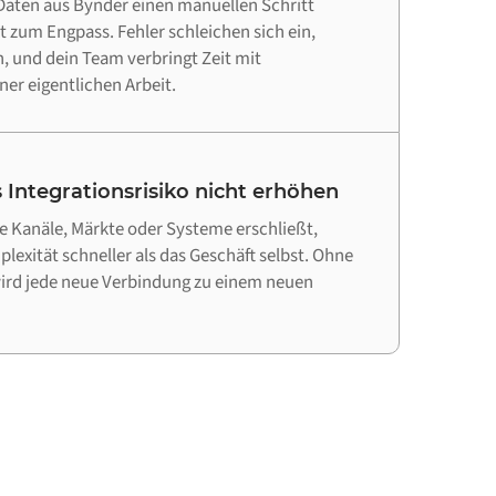
aten aus Bynder einen manuellen Schritt
tt zum Engpass. Fehler schleichen sich ein,
 und dein Team verbringt Zeit mit
ner eigentlichen Arbeit.
 Integrationsrisiko nicht erhöhen
 Kanäle, Märkte oder Systeme erschließt,
lexität schneller als das Geschäft selbst. Ohne
wird jede neue Verbindung zu einem neuen