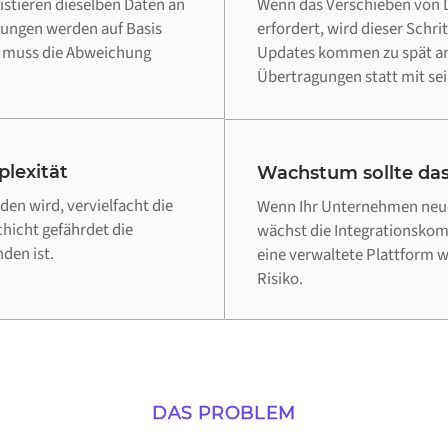
stieren dieselben Daten an
Wenn das Verschieben von D
dungen werden auf Basis
erfordert, wird dieser Schri
d muss die Abweichung
Updates kommen zu spät an,
Übertragungen statt mit sei
lexität
Wachstum sollte das
en wird, vervielfacht die
Wenn Ihr Unternehmen neue
chicht gefährdet die
wächst die Integrationskomp
den ist.
eine verwaltete Plattform 
Risiko.
DAS PROBLEM