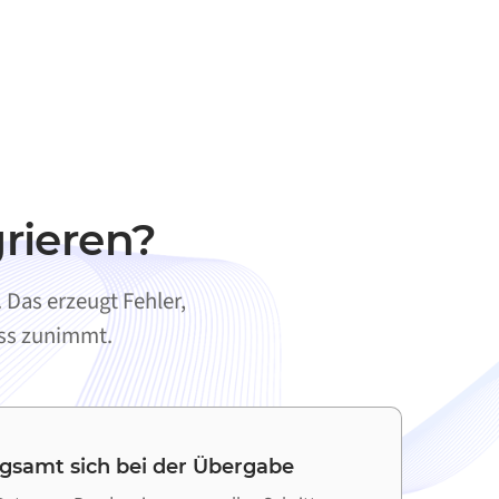
rieren?
Das erzeugt Fehler,
ess zunimmt.
ngsamt sich bei der Übergabe