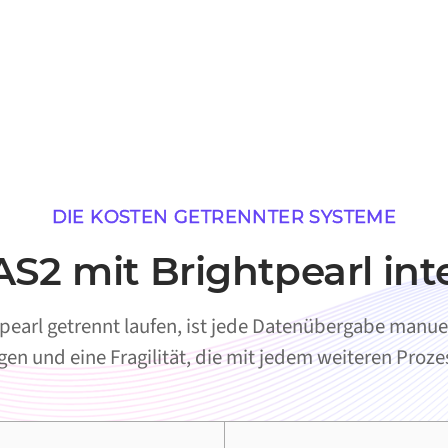
DIE KOSTEN GETRENNTER SYSTEME
2 mit Brightpearl int
earl getrennt laufen, ist jede Datenübergabe manuell
en und eine Fragilität, die mit jedem weiteren Proz