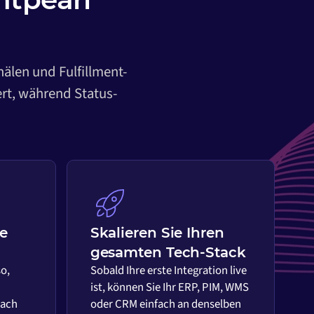
nälen und Fulfillment-
ert, während Status-
ie
Skalieren Sie Ihren
gesamten Tech-Stack
so,
Sobald Ihre erste Integration live
ist, können Sie Ihr ERP, PIM, WMS
nach
oder CRM einfach an denselben