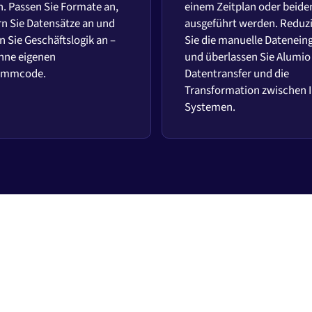
. Passen Sie Formate an,
einem Zeitplan oder beid
rn Sie Datensätze an und
ausgeführt werden. Reduz
 Sie Geschäftslogik an –
Sie die manuelle Datenein
hne eigenen
und überlassen Sie Alumio
ammcode.
Datentransfer und die
Transformation zwischen 
Systemen.