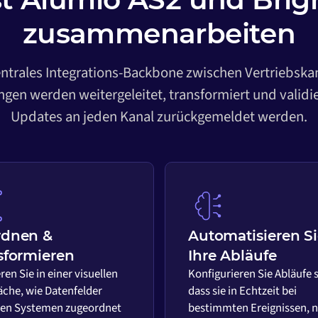
zusammenarbeiten
entrales Integrations-Backbone zwischen Vertriebska
gen werden weitergeleitet, transformiert und validi
Updates an jeden Kanal zurückgemeldet werden.
rdnen &
Automatisieren S
sformieren
Ihre Abläufe
ren Sie in einer visuellen
Konfigurieren Sie Abläufe 
äche, wie Datenfelder
dass sie in Echtzeit bei
en Systemen zugeordnet
bestimmten Ereignissen, 