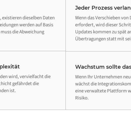
Jeder Prozess verla
 existieren dieselben Daten
Wenn das Verschieben von D
heidungen werden auf Basis
erfordert, wird dieser Schri
d muss die Abweichung
Updates kommen zu spät an,
Übertragungen statt mit sei
lexität
Wachstum sollte das
en wird, vervielfacht die
Wenn Ihr Unternehmen neue
chicht gefährdet die
wächst die Integrationskomp
den ist.
eine verwaltete Plattform 
Risiko.