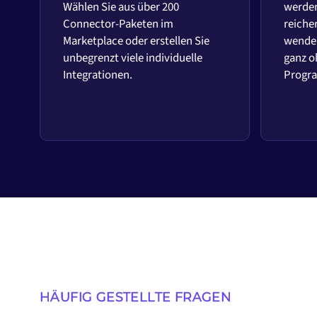
Wählen Sie aus über 200
werden
Connector-Paketen im
reiche
Marketplace oder erstellen Sie
wenden
unbegrenzt viele individuelle
ganz o
Integrationen.
Progr
HÄUFIG GESTELLTE FRAGEN