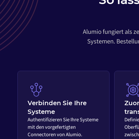
Alumio fungiert als z
Systemen. Bestellun
Verbinden Sie Ihre
Zuo
Systeme
tran
Authentifizieren Sie Ihre Systeme
Definie
mit den vorgefertigten
Oberfl
Connectoren von Alumio.
zwisch