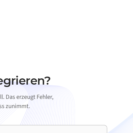
egrieren?
. Das erzeugt Fehler,
ess zunimmt.