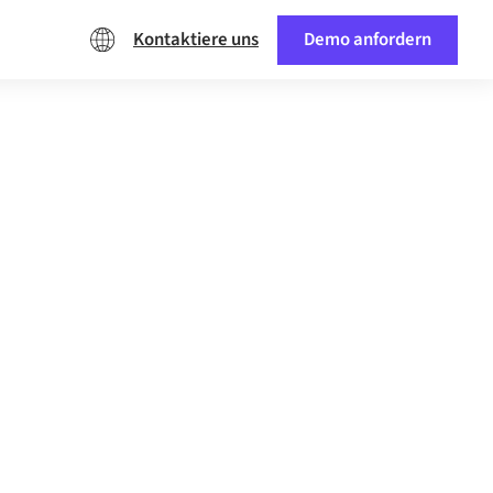
Kontaktiere uns
Demo anfordern