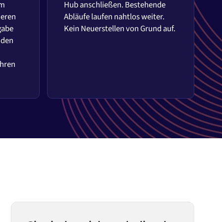
em
Hub anschließen. Bestehende
ieren
Abläufe laufen nahtlos weiter.
gabe
Kein Neuerstellen von Grund auf.
 den
Ihren