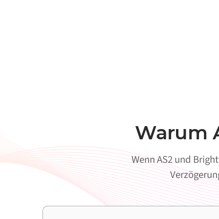
Warum AS
Wenn AS2 und Brightp
Verzögerung