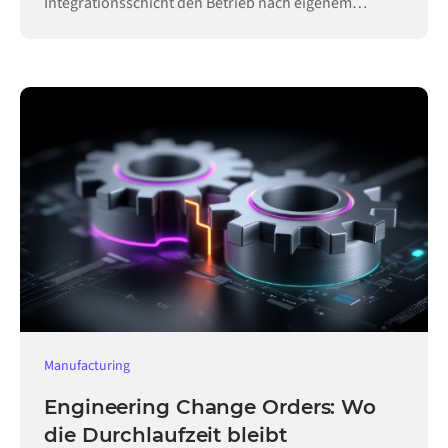
Integrationsschicht den Betrieb nach eigenem
Zeitplan aufrecht.
Manufacturing
Engineering Change Orders: Wo
die Durchlaufzeit bleibt