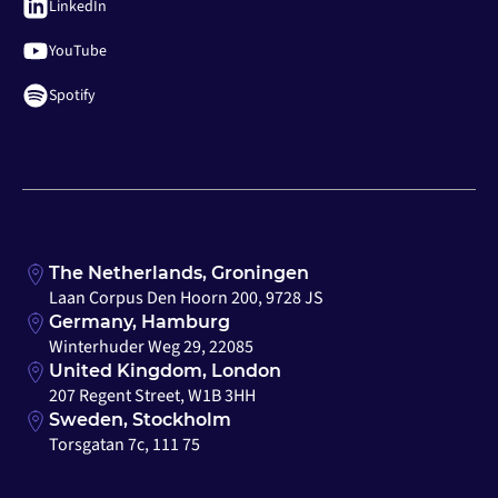
LinkedIn
YouTube
Spotify
The Netherlands, Groningen
Laan Corpus Den Hoorn 200, 9728 JS
Germany, Hamburg
Winterhuder Weg 29, 22085
United Kingdom, London
207 Regent Street, W1B 3HH
Sweden, Stockholm
Torsgatan 7c, 111 75