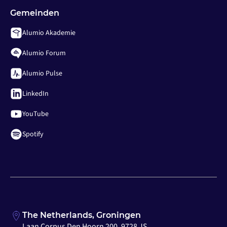
Gemeinden
Alumio Akademie
Alumio Forum
Alumio Pulse
LinkedIn
YouTube
Spotify
The Netherlands, Groningen
Laan Corpus Den Hoorn 200, 9728 JS