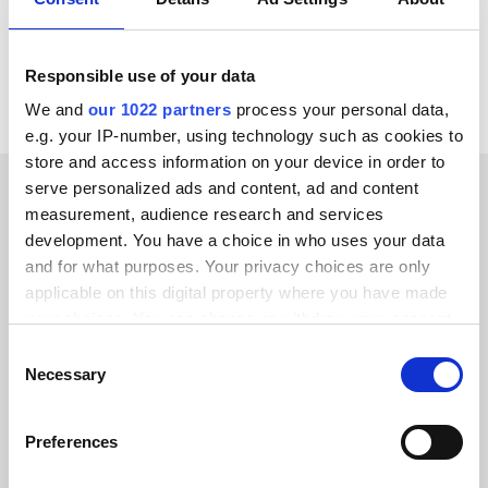
Alle Mollie Integrationen ansehen
Responsible use of your data
We and
our 1022 partners
process your personal data,
e.g. your IP-number, using technology such as cookies to
store and access information on your device in order to
serve personalized ads and content, ad and content
measurement, audience research and services
ERFOLGSGESCHICHTEN UNSERER KUNDEN
development. You have a choice in who uses your data
Hören Sie, was unsere
and for what purposes. Your privacy choices are only
applicable on this digital property where you have made
zufriedenen Kunden sagen
your choices. You can change or withdraw your consent
any time from the Cookie Declaration or by clicking on
Consent
the Privacy trigger icon.
Necessary
Selection
If you allow, we would also like to:
Preferences
Alumio gab uns zum ersten Mal die
Collect information about your geographical location
Kontrolle über unsere Daten. Endlich
which can be accurate to within several meters