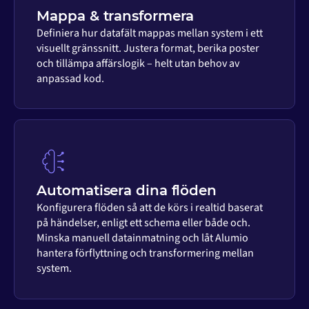
Mappa & transformera
Definiera hur datafält mappas mellan system i ett
visuellt gränssnitt. Justera format, berika poster
och tillämpa affärslogik – helt utan behov av
anpassad kod.
Automatisera dina flöden
Konfigurera flöden så att de körs i realtid baserat
på händelser, enligt ett schema eller både och.
Minska manuell datainmatning och låt Alumio
hantera förflyttning och transformering mellan
system.