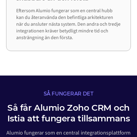
Eftersom Alumio fungerar som en central hubb
kan du återanvända den befintliga arkitekturen
när du ansluter nästa system. Den andra och tredje
integrationen kräver betydligt mindre tid och
ansträngning än den första.
SÅ FUNGERAR DET
Så får Alumio Zoho CRM och
Istia att fungera tillsammans
Alumio fungerar som en central integrationsplattform