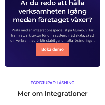
Är du redo att hålla
verksamheten igång
medan företaget växer?
Prata med en integrationsspecialist på Alumio. Vi tar
fram rätt arkitektur för dina system, i rätt skala, så att
din verksamhet förblir stabil genom alla förändringar.
Boka demo
FÖRDJUPAD LÄSNING
Mer om integrationer