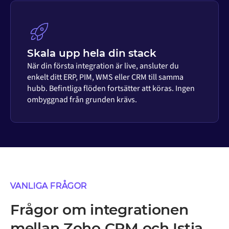
Skala upp hela din stack
När din första integration är live, ansluter du
enkelt ditt ERP, PIM, WMS eller CRM till samma
hubb. Befintliga flöden fortsätter att köras. Ingen
ombyggnad från grunden krävs.
VANLIGA FRÅGOR
Frågor om integrationen
mellan Zoho CRM och Istia