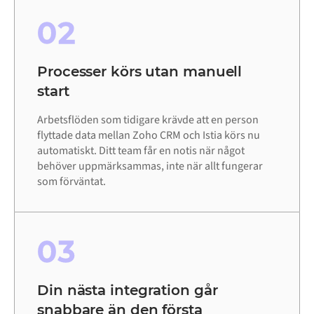
02
Processer körs utan manuell
start
Arbetsflöden som tidigare krävde att en person
flyttade data mellan Zoho CRM och Istia körs nu
automatiskt. Ditt team får en notis när något
behöver uppmärksammas, inte när allt fungerar
som förväntat.
03
Din nästa integration går
snabbare än den första