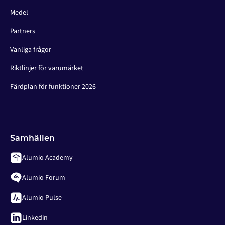
Medel
Partners
Vanliga frågor
Riktlinjer för varumärket
Färdplan för funktioner 2026
Samhällen
Alumio Academy
Alumio Forum
Alumio Pulse
Linkedin