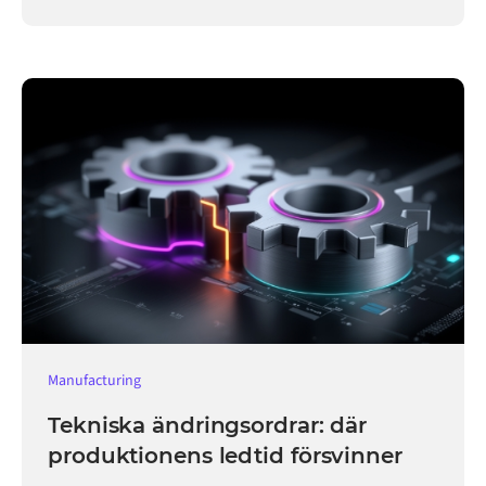
verksamheten igång.
Manufacturing
Tekniska ändringsordrar: där
produktionens ledtid försvinner