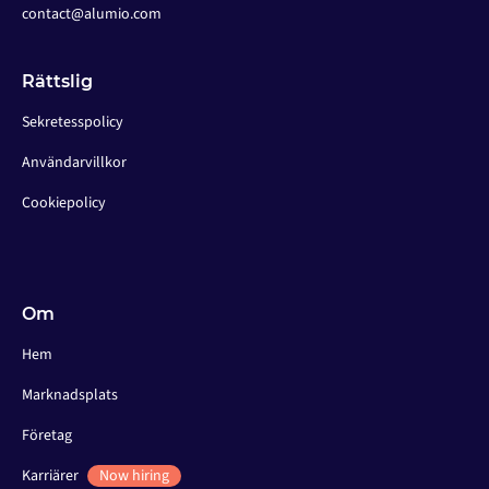
contact@alumio.com
Rättslig
Sekretesspolicy
Användarvillkor
Cookiepolicy
Om
Hem
Marknadsplats
Företag
Karriärer
Now hiring