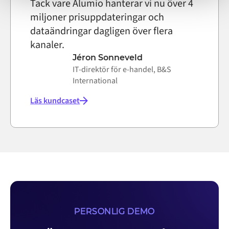
Tack vare Alumio hanterar vi nu över 4
miljoner prisuppdateringar och
dataändringar dagligen över flera
kanaler.
Jéron Sonneveld
IT-direktör för e-handel, B&S
International
Läs kundcaset
PERSONLIG DEMO