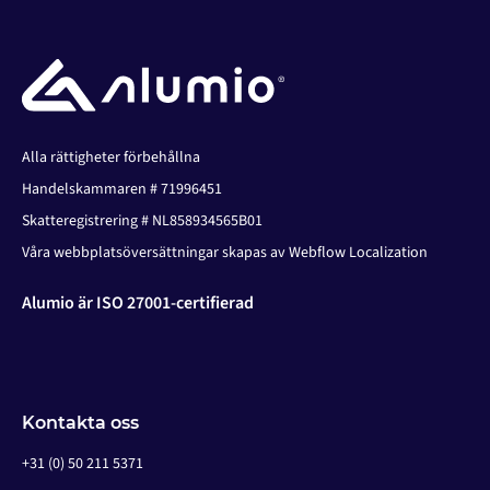
Alla rättigheter förbehållna
Handelskammaren # 71996451
Skatteregistrering # NL858934565B01
Våra webbplatsöversättningar skapas av Webflow Localization
Alumio är ISO 27001-certifierad
Kontakta oss
+31 (0) 50 211 5371