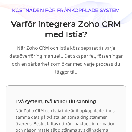
KOSTNADEN FÖR FRÅNKOPPLADE SYSTEM
Varför integrera Zoho CRM
med Istia?
När Zoho CRM och Istia körs separat är varje
dataöverföring manuell. Det skapar fel, förseningar
och en sårbarhet som ökar med varje process du
lägger till.
Två system, två källor till sanning
När Zoho CRM och Istia inte är ihopkopplade finns
samma data på två ställen som aldrig stämmer
överens. Beslut fattas utifrån inaktuell information
och någon måste alltid stämma av skillnaderna