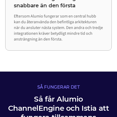
snabbare än den första
Eftersom Alumio fungerar som en central hubb
kan du återanvända den befintliga arkitekturen
när du ansluter nästa system. Den andra och tredje
integrationen kräver betydligt mindre tid och
ansträngning än den första.
SÅ FUNGERAR DET
Så får Alumio
ChannelEngine och Istia att