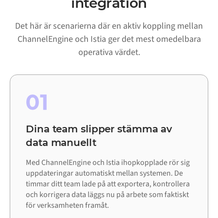
integration
Det här är scenarierna där en aktiv koppling mellan
ChannelEngine och Istia ger det mest omedelbara
operativa värdet.
01
Dina team slipper stämma av
data manuellt
Med ChannelEngine och Istia ihopkopplade rör sig
uppdateringar automatiskt mellan systemen. De
timmar ditt team lade på att exportera, kontrollera
och korrigera data läggs nu på arbete som faktiskt
för verksamheten framåt.