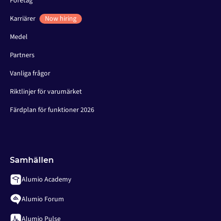
Företag
Karriärer
Now hiring
Medel
Partners
Vanliga frågor
Riktlinjer för varumärket
Färdplan för funktioner 2026
Samhällen
Alumio Academy
Alumio Forum
Alumio Pulse