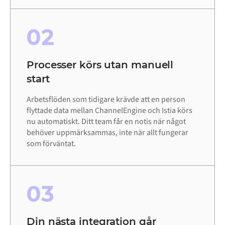
02
Processer körs utan manuell
start
Arbetsflöden som tidigare krävde att en person
flyttade data mellan ChannelEngine och Istia körs
nu automatiskt. Ditt team får en notis när något
behöver uppmärksammas, inte när allt fungerar
som förväntat.
03
Din nästa integration går