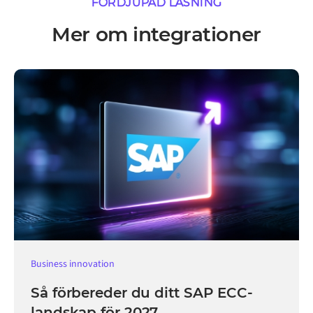
FÖRDJUPAD LÄSNING
Mer om integrationer
Business innovation
Så förbereder du ditt SAP ECC-
landskap för 2027