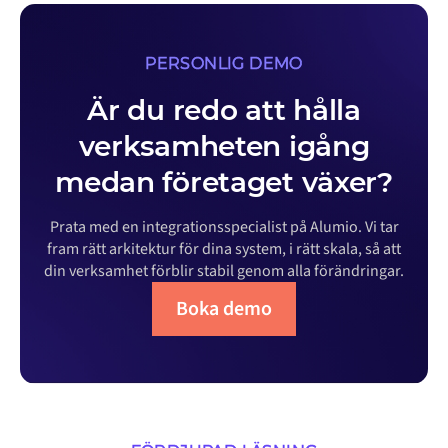
PERSONLIG DEMO
Är du redo att hålla
verksamheten igång
medan företaget växer?
Prata med en integrationsspecialist på Alumio. Vi tar
fram rätt arkitektur för dina system, i rätt skala, så att
din verksamhet förblir stabil genom alla förändringar.
Boka demo