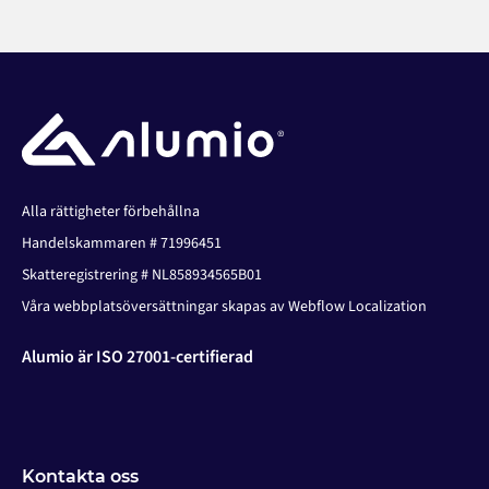
Alla rättigheter förbehållna
Handelskammaren # 71996451
Skatteregistrering # NL858934565B01
Våra webbplatsöversättningar skapas av Webflow Localization
Alumio är ISO 27001-certifierad
Kontakta oss