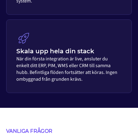
system.
Skala upp hela din stack
När din första integration är live, ansluter du
enkelt ditt ERP, PIM, WMS eller CRM till samma
hubb. Befintliga flöden fortsätter att köras. Ingen
ombyggnad från grunden krävs.
VANLIGA FRÅGOR