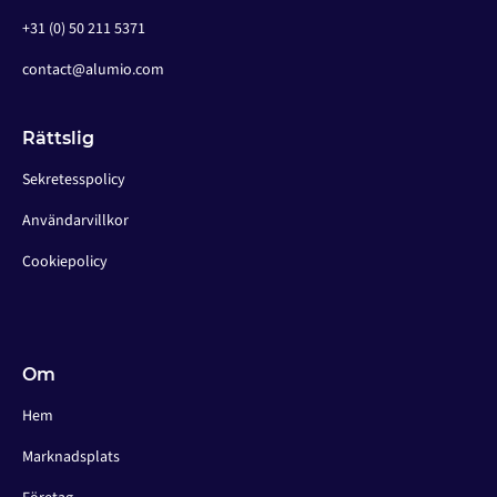
+31 (0) 50 211 5371
contact@alumio.com
Rättslig
Sekretesspolicy
Användarvillkor
Cookiepolicy
Om
Hem
Marknadsplats