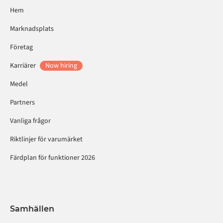
Hem
Marknadsplats
Företag
Karriärer
Now hiring
Medel
Partners
Vanliga frågor
Riktlinjer för varumärket
Färdplan för funktioner 2026
Samhällen