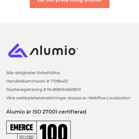
Alla rättigheter förbehållna
Handelskammaren # 71996451
Skatteregistrering # NL858934565B01
Våra webbplatsöversättningar skapas av Webflow Localization
Alumio är ISO 27001-certifierad