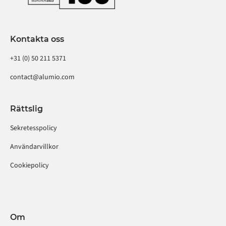
Kontakta oss
+31 (0) 50 211 5371
contact@alumio.com
Rättslig
Sekretesspolicy
Användarvillkor
Cookiepolicy
Om