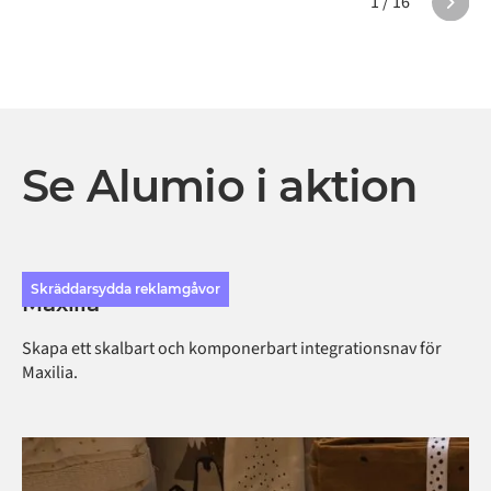
1 / 16
Se Alumio i aktion
Skräddarsydda reklamgåvor
Maxilia
Skapa ett skalbart och komponerbart integrationsnav för
Maxilia.