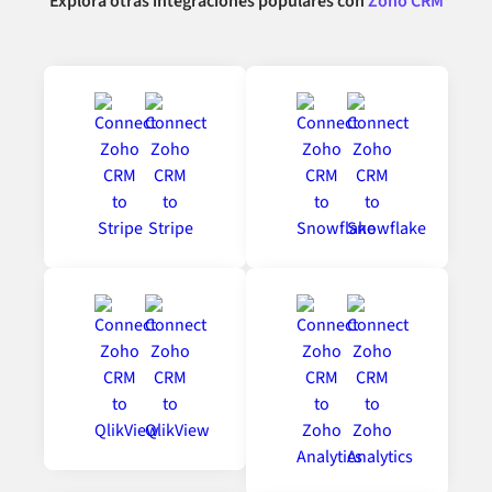
Explora otras integraciones populares con
Zoho CRM