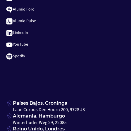
Alumio Foro
Alumio Pulse
LinkedIn
YouTube
Spotify
Países Bajos, Groninga
Laan Corpus Den Hoorn 200, 9728 JS
Alemania, Hamburgo
Winterhuder Weg 29, 22085
Reino Unido, Londres