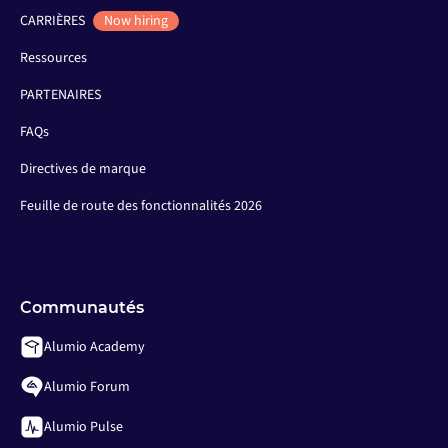
CARRIÈRES
Now hiring
Ressources
PARTENAIRES
FAQs
Directives de marque
Feuille de route des fonctionnalités 2026
Communautés
Alumio Academy
Alumio Forum
Alumio Pulse