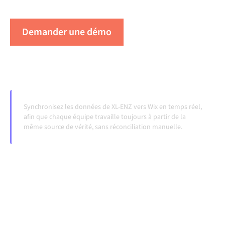
évoluent et que les volumes augmentent.
Demander une démo
Voir Alumio en action
Synchronisez les données de XL-ENZ vers Wix en temps réel,
afin que chaque équipe travaille toujours à partir de la
même source de vérité, sans réconciliation manuelle.