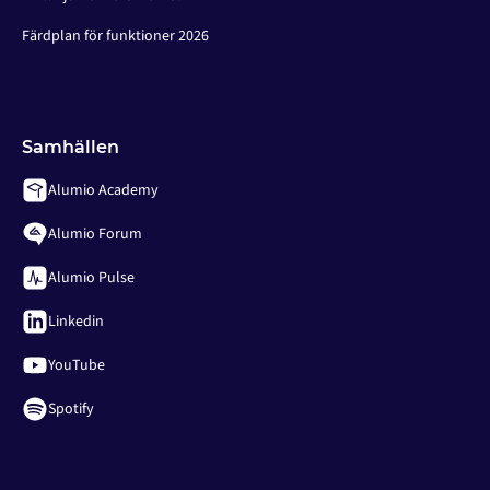
Färdplan för funktioner 2026
Samhällen
Alumio Academy
Alumio Forum
Alumio Pulse
Linkedin
YouTube
Spotify