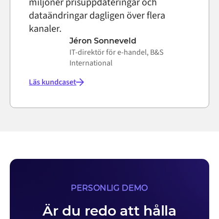
miljoner prisuppdateringar och
dataändringar dagligen över flera
kanaler.
Jéron Sonneveld
IT-direktör för e-handel, B&S
International
Läs kundcaset
PERSONLIG DEMO
Är du redo att hålla