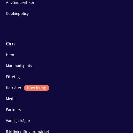
Användarvillkor
Cookiepolicy
Om
Hem
Marknadsplats
Företag
Karriärer
Now hiring
Medel
Partners
Vanliga frågor
Riktlinjer för varumärket