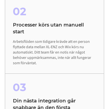
02
Processer körs utan manuell
start
Arbetsflöden som tidigare krävde att en person
flyttade data mellan XL-ENZ och Wix körs nu
automatiskt. Ditt team får en notis när något
behöver uppmärksammas, inte när allt fungerar
som förväntat.
03
Din nästa integration går
snabbare än den första