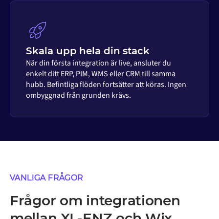
Skala upp hela din stack
När din första integration är live, ansluter du
enkelt ditt ERP, PIM, WMS eller CRM till samma
hubb. Befintliga flöden fortsätter att köras. Ingen
ombyggnad från grunden krävs.
VANLIGA FRÅGOR
Frågor om integrationen
mellan XL-ENZ och Wix