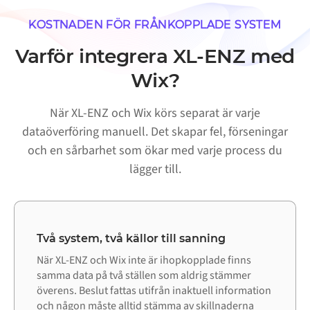
KOSTNADEN FÖR FRÅNKOPPLADE SYSTEM
Varför integrera XL-ENZ med
Wix?
När XL-ENZ och Wix körs separat är varje
dataöverföring manuell. Det skapar fel, förseningar
och en sårbarhet som ökar med varje process du
lägger till.
Två system, två källor till sanning
När XL-ENZ och Wix inte är ihopkopplade finns
samma data på två ställen som aldrig stämmer
överens. Beslut fattas utifrån inaktuell information
och någon måste alltid stämma av skillnaderna