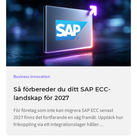
Business innovation
Så förbereder du ditt SAP ECC-
landskap för 2027
För företag som inte kan migrera SAP ECC senast
2027 finns det fortfarande en väg framåt. Upptäck hur
frikoppling via ett integrationslager håller
verksamheten igång.