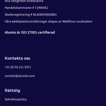
Alla rättigheter förbehållna
Handelskammaren # 71996451
Skatteregistrering # NL858934565B01
Våra webbplatsöversättningar skapas av Webflow Localization
Alumio är ISO 27001-certifierad
Kontakta oss
+31 (0) 50 211 5371
contact@alumio.com
Rättslig
Sekretesspolicy