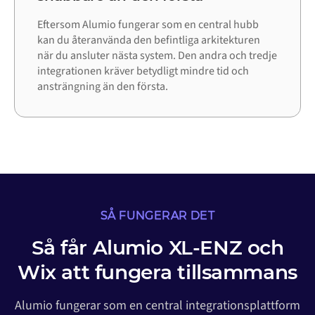
Eftersom Alumio fungerar som en central hubb
kan du återanvända den befintliga arkitekturen
när du ansluter nästa system. Den andra och tredje
integrationen kräver betydligt mindre tid och
ansträngning än den första.
SÅ FUNGERAR DET
Så får Alumio XL-ENZ och
Wix att fungera tillsammans
Alumio fungerar som en central integrationsplattform