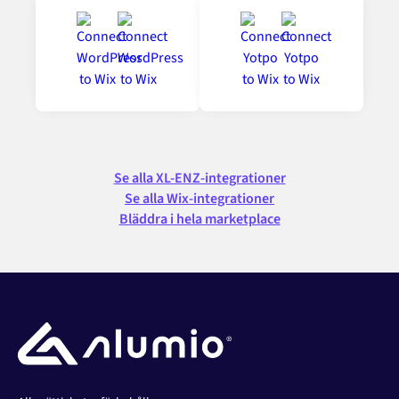
Se alla XL-ENZ-integrationer
Se alla Wix-integrationer
Bläddra i hela marketplace