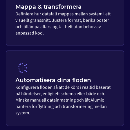
Mappa & transformera
Definiera hur datafält mappas mellan system i ett
visuellt gränssnitt. Justera format, berika poster
och tillämpa affärslogik – helt utan behov av
anpassad kod.
Automatisera dina flöden
Konfigurera flöden så att de körs i realtid baserat
på händelser, enligt ett schema eller både och.
Minska manuell datainmatning och låt Alumio
hantera förflyttning och transformering mellan
system.