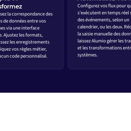
Configurez vos flux pour qu
sformez
s'exécutent en temps réel 
ssez la correspondance des
des événements, selon un
 de données entre vos
calendrier, ou les deux. Ré
es via une interface
la saisie manuelle des don
e. Ajustez les formats,
laissez Alumio gérer les tr
issez les enregistrements
et les transformations ent
iquez vos règles métier,
systèmes.
ucun code personnalisé.