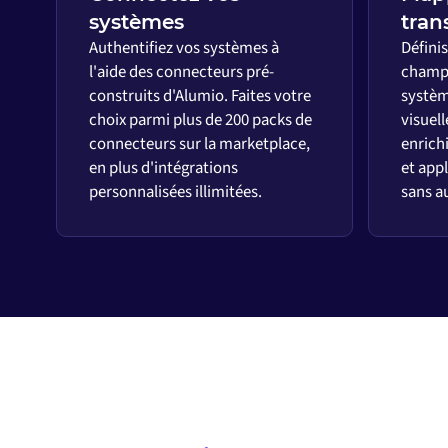
systèmes
tran
Authentifiez vos systèmes à
Défini
l'aide des connecteurs pré-
champs
construits d'Alumio. Faites votre
systèm
choix parmi plus de 200 packs de
visuell
connecteurs sur la marketplace,
enrich
en plus d'intégrations
et appl
personnalisées illimitées.
sans a