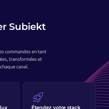
r Subiekt
 des commandes en tant
ées, transformées et
 chaque canal.
lux
Étendez votre stack