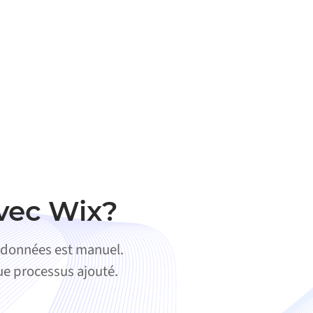
avec Wix?
 données est manuel.
que processus ajouté.