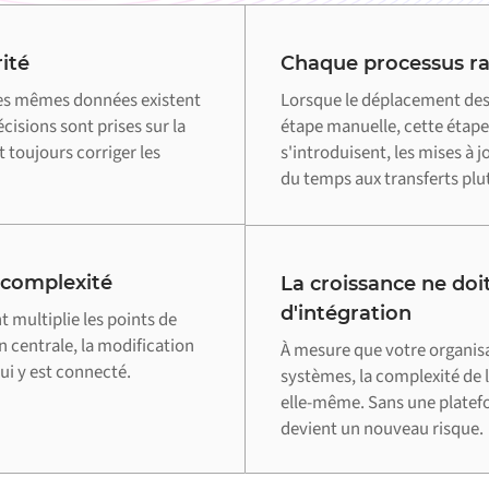
ité
Chaque processus ral
les mêmes données existent
Lorsque le déplacement des
cisions sont prises sur la
étape manuelle, cette étape
 toujours corriger les
s'introduisent, les mises à 
du temps aux transferts plut
 complexité
La croissance ne doit
d'intégration
multiplie les points de
n centrale, la modification
À mesure que votre organis
i y est connecté.
systèmes, la complexité de l
elle-même. Sans une plate
devient un nouveau risque.