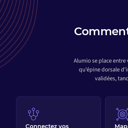
Comment 
Alumio se place entre
qu'épine dorsale d'
validées, tan
Connectez vos
Map