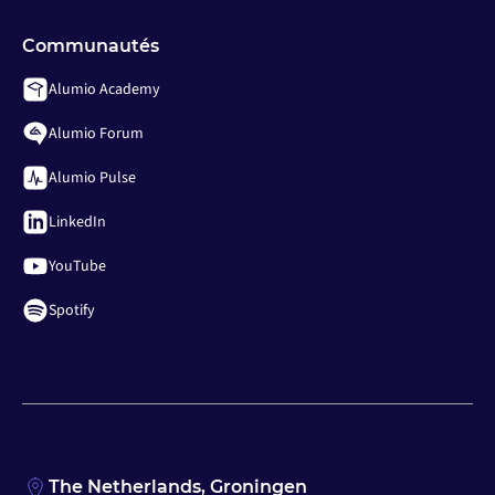
Communautés
Alumio Academy
Alumio Forum
Alumio Pulse
LinkedIn
YouTube
Spotify
The Netherlands, Groningen