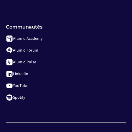
Communautés
Alumio Academy
Alumio Forum
Alumio Pulse
LinkedIn
YouTube
Spotify