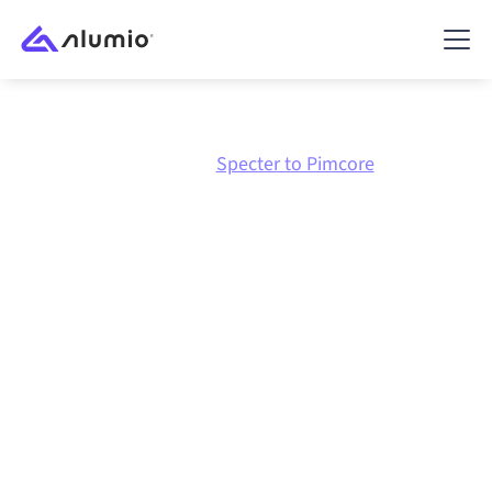
Marketplace
Specter
Specter to Pimcore
Intégration Specter
vers
Pimcore
Connecter Specter et Pimcore via une plateforme
d'intégration centralement gérée maintient vos
systèmes alignés, vos données cohérentes et vos
workflows en cours d'exécution automatiquement,
sans transferts manuels, même lorsque les systèmes