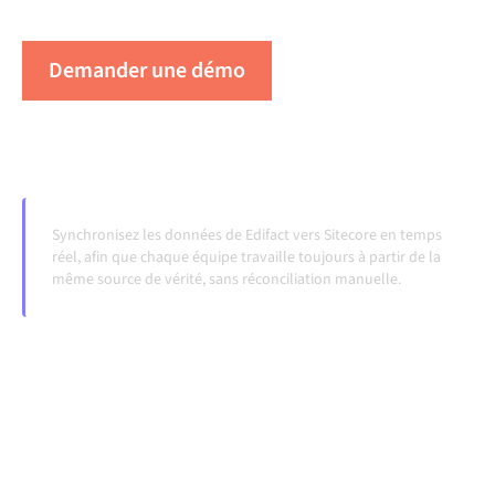
évoluent et que les volumes augmentent.
Demander une démo
Voir Alumio en action
Synchronisez les données de Edifact vers Sitecore en temps
réel, afin que chaque équipe travaille toujours à partir de la
même source de vérité, sans réconciliation manuelle.