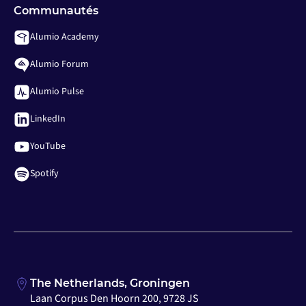
Communautés
Alumio Academy
Alumio Forum
Alumio Pulse
LinkedIn
YouTube
Spotify
The Netherlands, Groningen
Laan Corpus Den Hoorn 200, 9728 JS