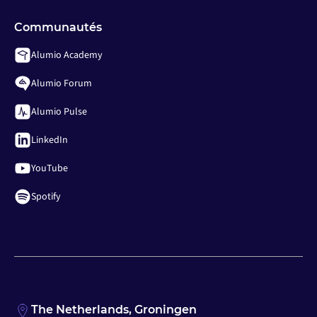
Communautés
Alumio Academy
Alumio Forum
Alumio Pulse
LinkedIn
YouTube
Spotify
The Netherlands, Groningen