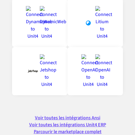
Voir toutes les intégrations Ansi
Voir toutes les intégrations Unit4 ERP
Parcourir le marketplace complet