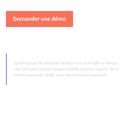
évoluent et que les volumes augmentent.
Demander une démo
Voir Alumio en action
Synchronisez les données de Ansi vers Unit4 ERP en temps
réel, afin que chaque équipe travaille toujours à partir de la
même source de vérité, sans réconciliation manuelle.