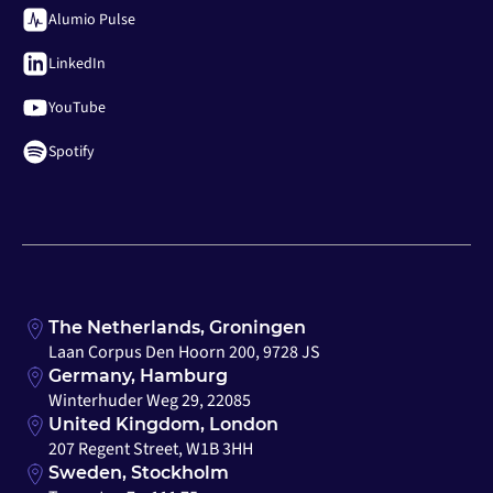
Alumio Pulse
LinkedIn
YouTube
Spotify
The Netherlands, Groningen
Laan Corpus Den Hoorn 200, 9728 JS
Germany, Hamburg
Winterhuder Weg 29, 22085
United Kingdom, London
207 Regent Street, W1B 3HH
Sweden, Stockholm