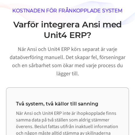
KOSTNADEN FÖR FRÅNKOPPLADE SYSTEM
Varför integrera Ansi med
Unit4 ERP?
När Ansi och Unit4 ERP körs separat är varje
dataöverföring manuell. Det skapar fel, förseningar
och en sårbarhet som ökar med varje process du
lägger till.
Två system, två källor till sanning
När Ansi och Unit4 ERP inte är ihopkopplade finns
samma data på två ställen som aldrig stämmer
överens. Beslut fattas utifrån inaktuell information
och någon måste alltid stämma av skillnaderna