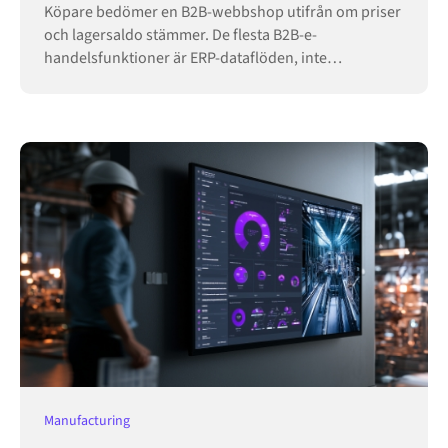
Köpare bedömer en B2B-webbshop utifrån om priser
och lagersaldo stämmer. De flesta B2B-e-
handelsfunktioner är ERP-dataflöden, inte
butikskonfiguration.
Manufacturing