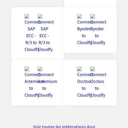
Voir toutes les intégrations Ansi