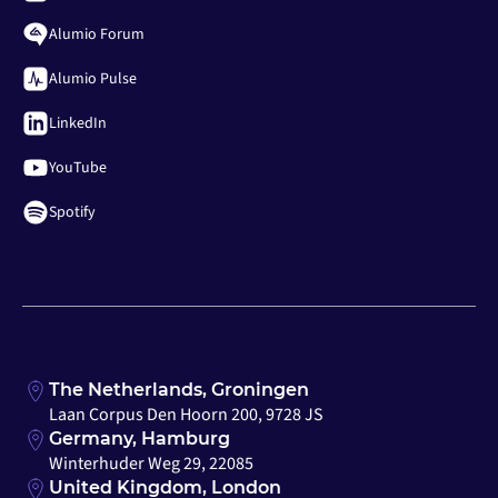
Alumio Forum
Alumio Pulse
LinkedIn
YouTube
Spotify
The Netherlands, Groningen
Laan Corpus Den Hoorn 200, 9728 JS
Germany, Hamburg
Winterhuder Weg 29, 22085
United Kingdom, London