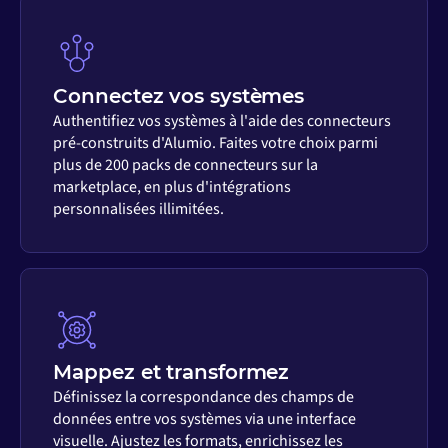
Connectez vos systèmes
Authentifiez vos systèmes à l'aide des connecteurs
pré-construits d'Alumio. Faites votre choix parmi
plus de 200 packs de connecteurs sur la
marketplace, en plus d'intégrations
personnalisées illimitées.
Mappez et transformez
Définissez la correspondance des champs de
données entre vos systèmes via une interface
visuelle. Ajustez les formats, enrichissez les