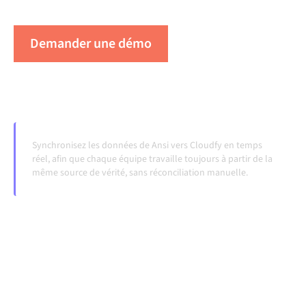
évoluent et que les volumes augmentent.
Demander une démo
Voir Alumio en action
Synchronisez les données de Ansi vers Cloudfy en temps
réel, afin que chaque équipe travaille toujours à partir de la
même source de vérité, sans réconciliation manuelle.