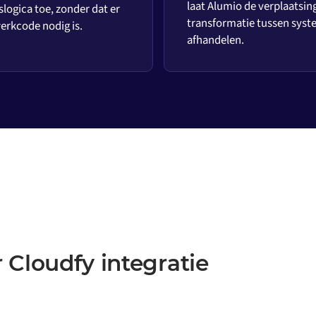
laat Alumio de verplaatsin
slogica toe, zonder dat er
transformatie tussen sys
rkcode nodig is.
afhandelen.
 Cloudfy integratie