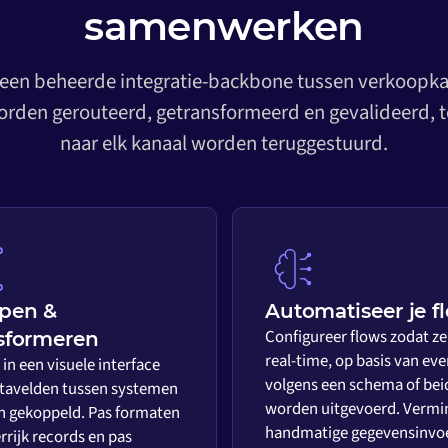
samenwerken
 een beheerde integratie-backbone tussen verkoopkan
rden gerouteerd, getransformeerd en gevalideerd, t
naar elk kanaal worden teruggestuurd.
pen &
Automatiseer je f
Configureer flows zodat ze
sformeren
real-time, op basis van eve
in een visuele interface
volgens een schema of bei
tavelden tussen systemen
worden uitgevoerd. Vermi
 gekoppeld. Pas formaten
handmatige gegevensinvo
rrijk records en pas