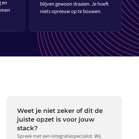
g en
blijven gewoon draaien. Je hoeft
temen
niets opnieuw op te bouwen.
Weet je niet zeker of dit de
juiste opzet is voor jouw
stack?
Spreek met een integratiespecialist. Wij