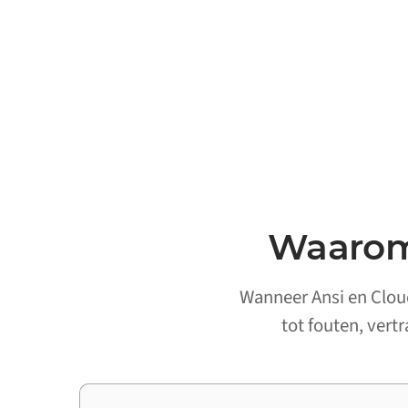
Waarom 
Wanneer Ansi en Cloud
tot fouten, vert