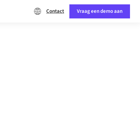
Contact
Vraag een demo aan