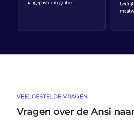
aangepaste integraties.
bedrijf
maatwe
VEELGESTELDE VRAGEN
Vragen over de Ansi naar