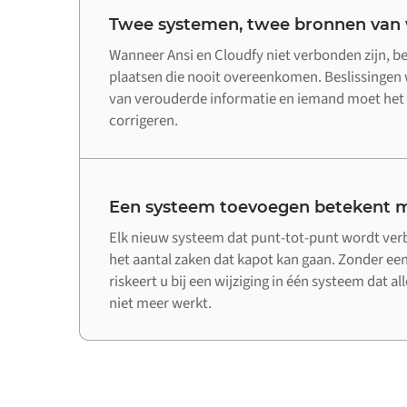
Twee systemen, twee bronnen van
Wanneer Ansi en Cloudfy niet verbonden zijn, b
plaatsen die nooit overeenkomen. Beslissinge
van verouderde informatie en iemand moet het 
corrigeren.
Een systeem toevoegen betekent m
Elk nieuw systeem dat punt-tot-punt wordt ve
het aantal zaken dat kapot kan gaan. Zonder een
riskeert u bij een wijziging in één systeem dat a
niet meer werkt.