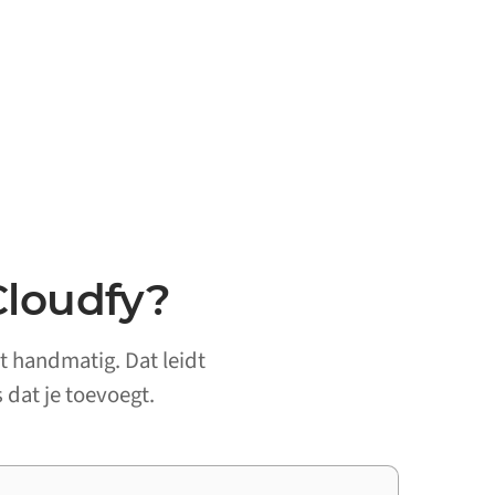
Cloudfy?
t handmatig. Dat leidt
 dat je toevoegt.