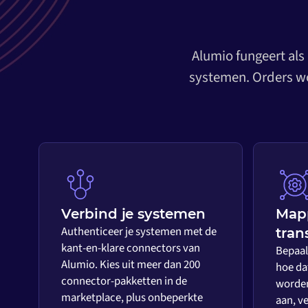
Alumio fungeert als
systemen. Orders wo
Verbind je systemen
Map
Authenticeer je systemen met de
tran
kant-en-klare connectors van
Bepaal 
Alumio. Kies uit meer dan 200
hoe da
connector-pakketten in de
worden
marketplace, plus onbeperkte
aan, ve