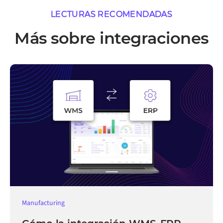
LECTURAS RECOMENDADAS
Más sobre integraciones
Manufacturing