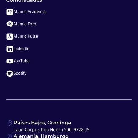
Alumio Academia
Alumio Foro
Alumio Pulse
LinkedIn
YouTube
Spotify
Países Bajos, Groninga
Laan Corpus Den Hoorn 200, 9728 JS
Alemania, Hamburgo