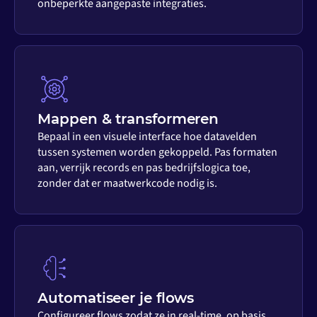
onbeperkte aangepaste integraties.
Mappen & transformeren
Bepaal in een visuele interface hoe datavelden
tussen systemen worden gekoppeld. Pas formaten
aan, verrijk records en pas bedrijfslogica toe,
zonder dat er maatwerkcode nodig is.
Automatiseer je flows
Configureer flows zodat ze in real-time, op basis