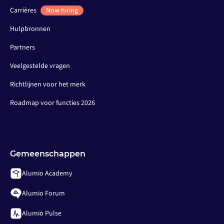
Carrières
Now hiring
Hulpbronnen
Partners
Veelgestelde vragen
Richtlijnen voor het merk
Roadmap voor functies 2026
Gemeenschappen
Alumio Academy
Alumio Forum
Alumio Pulse