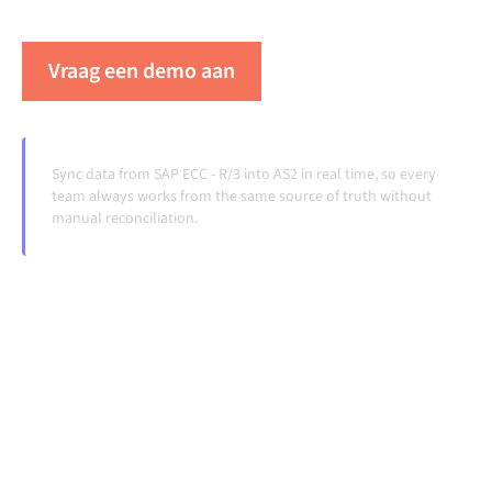
veranderen en volumes groeien.
Vraag een demo aan
Zie Alumio in actie
Sync data from SAP ECC - R/3 into AS2 in real time, so every
team always works from the same source of truth without
manual reconciliation.