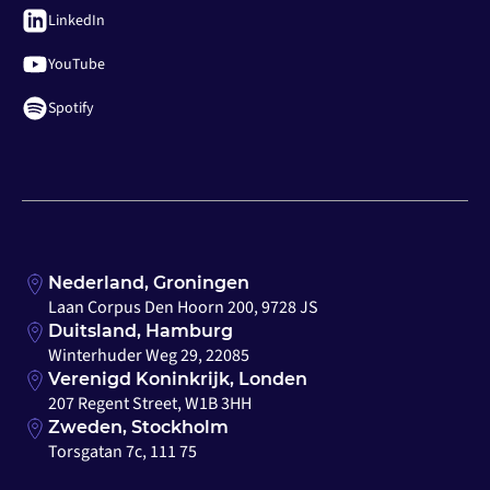
LinkedIn
YouTube
Spotify
Nederland, Groningen
Laan Corpus Den Hoorn 200, 9728 JS
Duitsland, Hamburg
Winterhuder Weg 29, 22085
Verenigd Koninkrijk, Londen
207 Regent Street, W1B 3HH
Zweden, Stockholm
Torsgatan 7c, 111 75