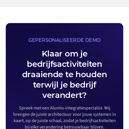
GEPERSONALISEERDE DEMO
Klaar om je
bedrijfsactiviteiten
draaiende te houden
terwijl je bedrijf
verandert?
Spreek met een Alumio-integratiespecialist. Wij
brengen de juiste architectuur voor jouw systemen in
kaart, op de juiste schaal, zodat je bedrijfsactiviteiten
bij elke verandering betrouwbaar blijven.