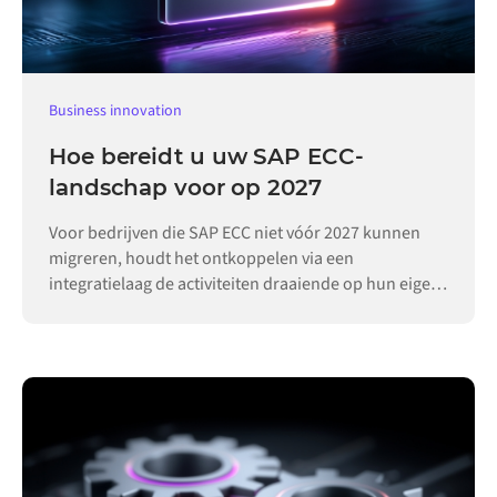
Business innovation
Hoe bereidt u uw SAP ECC-
landschap voor op 2027
Voor bedrijven die SAP ECC niet vóór 2027 kunnen
migreren, houdt het ontkoppelen via een
integratielaag de activiteiten draaiende op hun eigen
tempo.