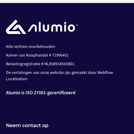
Alle rechten voorbehouden
Kamer van Koophandel # 71996451
Belastingregistratie # NL858934565B01
De vertalingen van onze website zijn gemaakt door Webflow
Localization
Alumio is ISO 27001-gecertificeerd
Neem contact op