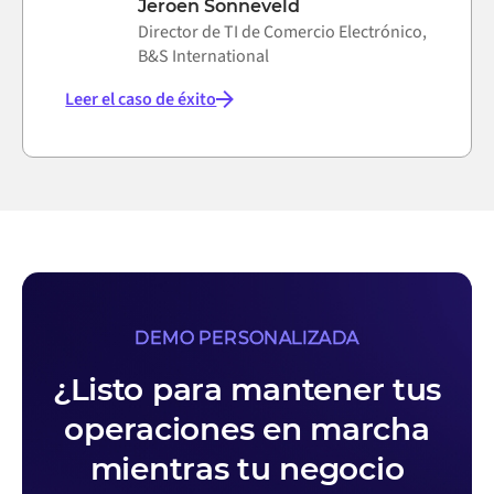
Jeroen Sonneveld
Director de TI de Comercio Electrónico,
B&S International
Leer el caso de éxito
DEMO PERSONALIZADA
¿Listo para mantener tus
operaciones en marcha
mientras tu negocio