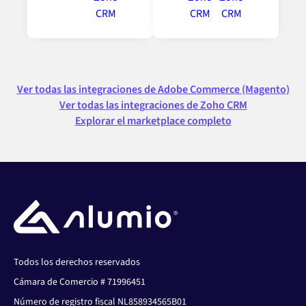
Ver todas las integraciones de Adobe Commerce (Magento)
Ver todas las integraciones de Zoho CRM
Explorar el marketplace completo
Todos los derechos reservados
Cámara de Comercio # 71996451
Número de registro fiscal NL858934565B01