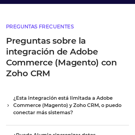
PREGUNTAS FRECUENTES
Preguntas sobre la
integración de Adobe
Commerce (Magento) con
Zoho CRM
¿Esta integración está limitada a Adobe
Commerce (Magento) y Zoho CRM, o puedo
conectar más sistemas?
Alumio es un hub de integración central, por lo que
Adobe Commerce (Magento) y Zoho CRM son tu punto de