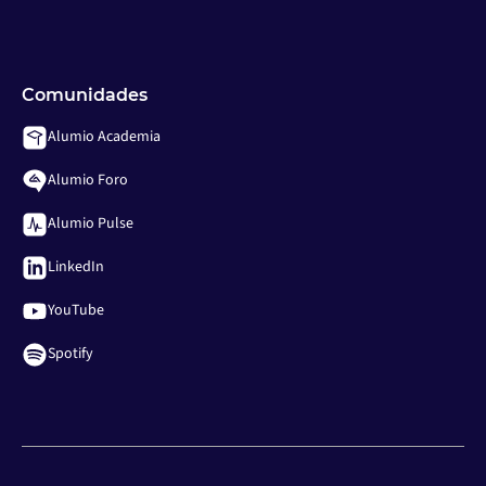
Comunidades
Alumio Academia
Alumio Foro
Alumio Pulse
LinkedIn
YouTube
Spotify