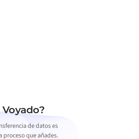
n Voyado?
sferencia de datos es
da proceso que añades.