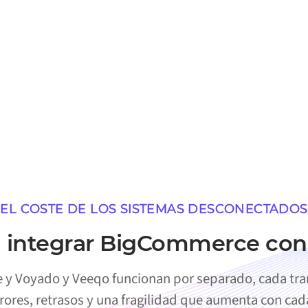
EL COSTE DE LOS SISTEMAS DESCONECTADOS
 integrar BigCommerce co
 Voyado y Veeqo funcionan por separado, cada tran
rores, retrasos y una fragilidad que aumenta con ca