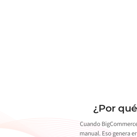
¿Por qué
Cuando BigCommerce y
manual. Eso genera er