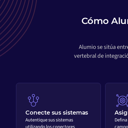
Cómo Alu
Alumio se sitúa ent
vertebral de integrac
Conecte sus sistemas
Asig
Autentique sus sistemas
Defina
utilizando los conectores
campos