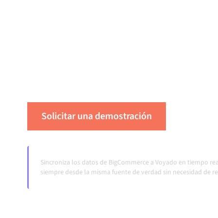
Conectar BigCommerce y Voyado a través de 
integración gestionada centralmente mantiene
datos consistentes y tus flujos de trabajo en
automática, sin transferencias manuales, incl
cambian y los volúmenes crecen.
Solicitar una demostración
Vea Alum
Sincroniza los datos de BigCommerce a Voyado en tiempo rea
siempre desde la misma fuente de verdad sin necesidad de re