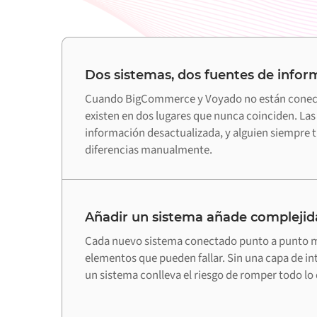
Dos sistemas, dos fuentes de infor
Cuando BigCommerce y Voyado no están conect
existen en dos lugares que nunca coinciden. La
información desactualizada, y alguien siempre ti
diferencias manualmente.
Añadir un sistema añade complejid
Cada nuevo sistema conectado punto a punto m
elementos que pueden fallar. Sin una capa de in
un sistema conlleva el riesgo de romper todo lo 