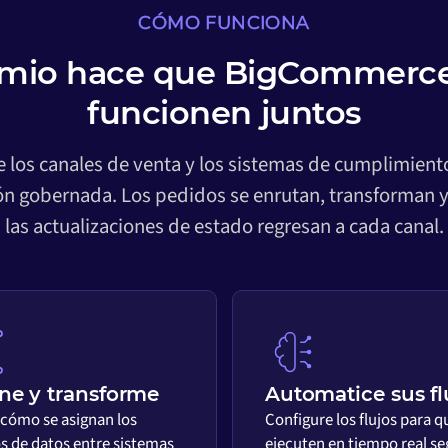
CÓMO FUNCIONA
mio hace que BigCommerce
funcionen juntos
re los canales de venta y los sistemas de cumplimie
ión gobernada. Los pedidos se enrutan, transforman y
las actualizaciones de estado regresan a cada canal.
ne y transforme
Automatice sus fl
 cómo se asignan los
Configure los flujos para q
 de datos entre sistemas
ejecuten en tiempo real s