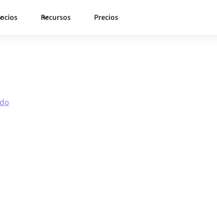
ocios
Recursos
Precios
ado
con