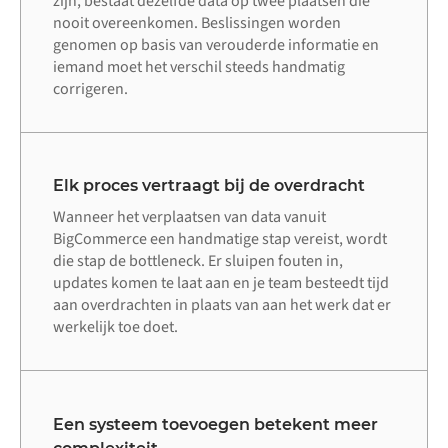
zijn, bestaat dezelfde data op twee plaatsen die
nooit overeenkomen. Beslissingen worden
genomen op basis van verouderde informatie en
iemand moet het verschil steeds handmatig
corrigeren.
Elk proces vertraagt bij de overdracht
Wanneer het verplaatsen van data vanuit
BigCommerce een handmatige stap vereist, wordt
die stap de bottleneck. Er sluipen fouten in,
updates komen te laat aan en je team besteedt tijd
aan overdrachten in plaats van aan het werk dat er
werkelijk toe doet.
Een systeem toevoegen betekent meer