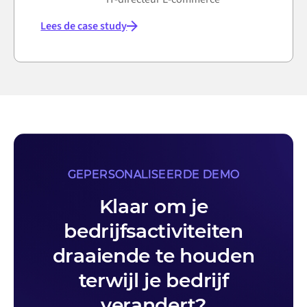
Lees de case study
GEPERSONALISEERDE DEMO
Klaar om je
bedrijfsactiviteiten
draaiende te houden
terwijl je bedrijf
verandert?