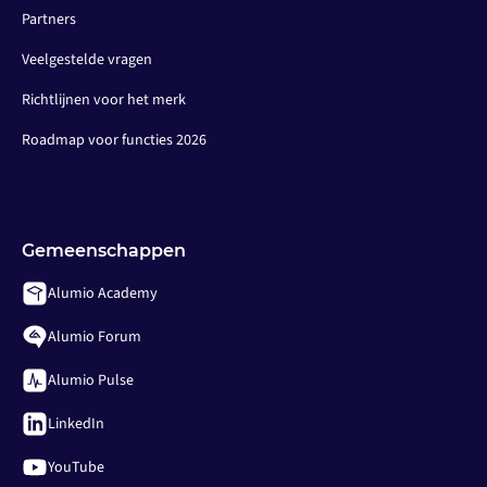
Partners
Veelgestelde vragen
Richtlijnen voor het merk
Roadmap voor functies 2026
Gemeenschappen
Alumio Academy
Alumio Forum
Alumio Pulse
LinkedIn
YouTube