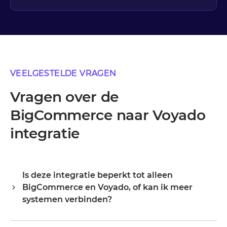
VEELGESTELDE VRAGEN
Vragen over de
BigCommerce naar Voyado
integratie
Is deze integratie beperkt tot alleen
BigCommerce en Voyado, of kan ik meer
systemen verbinden?
Alumio is een centrale integratiehub, dus BigCommerce