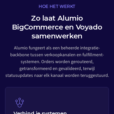
HOE HET WERKT
Zo laat Alumio
BigCommerce en Voyado
samenwerken
Alumio fungeert als een beheerde integratie-
backbone tussen verkoopkanalen en fulfillment-
systemen. Orders worden gerouteerd,
getransformeerd en gevalideerd, terwijl
statusupdates naar elk kanaal worden teruggestuurd.
Verbind je systemen