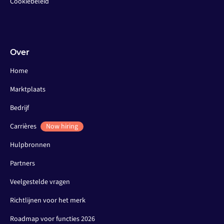
Cookiebeleid
Over
Home
Marktplaats
Bedrijf
Carrières
Now hiring
Hulpbronnen
Partners
Veelgestelde vragen
Richtlijnen voor het merk
Roadmap voor functies 2026