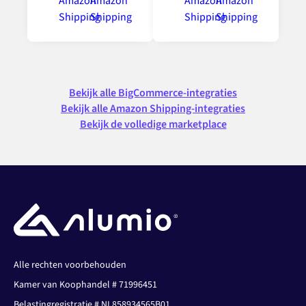
Bekijk alle BigCommerce-integraties
Bekijk alle Amazon Shipping-integraties
Bekijk de volledige marketplace
Alle rechten voorbehouden
Kamer van Koophandel # 71996451
Belastingregistratie # NL858934565B01