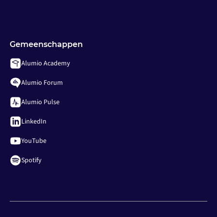
Gemeenschappen
Alumio Academy
Alumio Forum
Alumio Pulse
LinkedIn
YouTube
Spotify