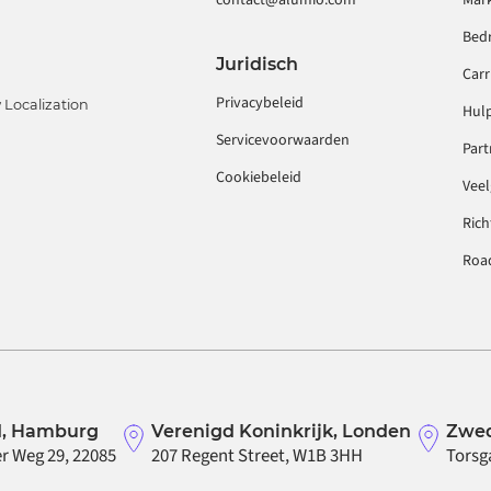
Bedr
Juridisch
Carr
Privacybeleid
Localization
Hul
Servicevoorwaarden
Part
Cookiebeleid
Veel
Rich
Roa
d, Hamburg
Verenigd Koninkrijk, Londen
Zwed
r Weg 29, 22085
207 Regent Street, W1B 3HH
Torsg