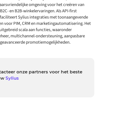
aarsvriendelijke omgeving voor het creëren van
2C- en B2B-winkelervaringen. Als API-first
faciliteert Sylius integraties met toonaangevende
en voor PIM, CRM en marketingautomatisering. Het
uitgebreid scala aan functies, waaronder
heer, multichannel-ondersteuning, aanpasbare
n geavanceerde promotiemogelijkheden.
acteer onze partners voor het beste
 uw
Sylius