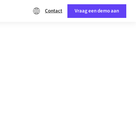
Contact
Vraag een demo aan