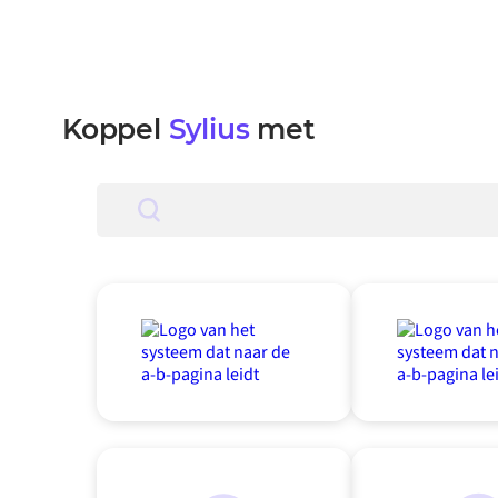
Koppel
Sylius
met