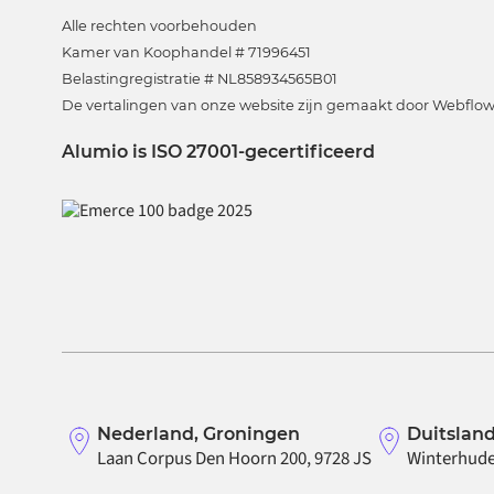
Alle rechten voorbehouden
Kamer van Koophandel # 71996451
Belastingregistratie # NL858934565B01
De vertalingen van onze website zijn gemaakt door Webflow 
Alumio is ISO 27001-gecertificeerd
Nederland, Groningen
Duitslan
Laan Corpus Den Hoorn 200, 9728 JS
Winterhude