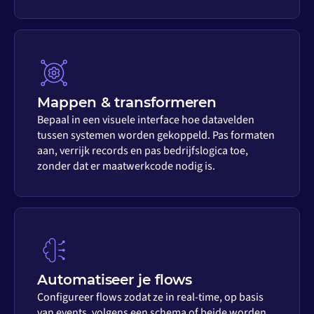
Mappen & transformeren
Bepaal in een visuele interface hoe datavelden
tussen systemen worden gekoppeld. Pas formaten
aan, verrijk records en pas bedrijfslogica toe,
zonder dat er maatwerkcode nodig is.
Automatiseer je flows
Configureer flows zodat ze in real-time, op basis
van events, volgens een schema of beide worden