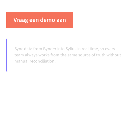
veranderen en volumes groeien.
Vraag een demo aan
Zie Alumio in actie
Sync data from Bynder into Sylius in real time, so every
team always works from the same source of truth without
manual reconciliation.