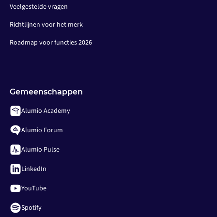
Veelgestelde vragen
Richtlijnen voor het merk
Roadmap voor functies 2026
Gemeenschappen
Alumio Academy
Alumio Forum
Alumio Pulse
LinkedIn
YouTube
Spotify