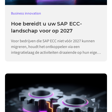
Business innovation
Hoe bereidt u uw SAP ECC-
landschap voor op 2027
Voor bedrijven die SAP ECC niet vóór 2027 kunnen
migreren, houdt het ontkoppelen via een
integratielaag de activiteiten draaiende op hun eigen
tempo.