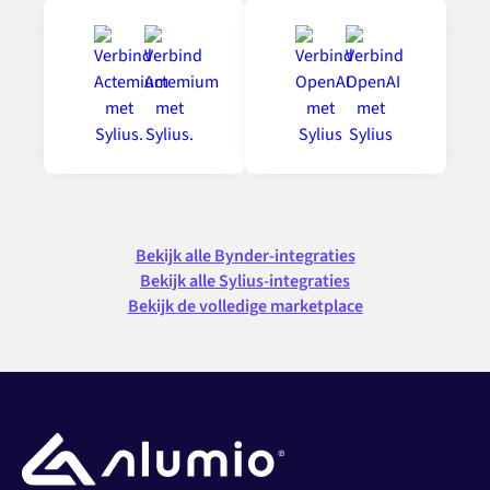
Bekijk alle Bynder-integraties
Bekijk alle Sylius-integraties
Bekijk de volledige marketplace