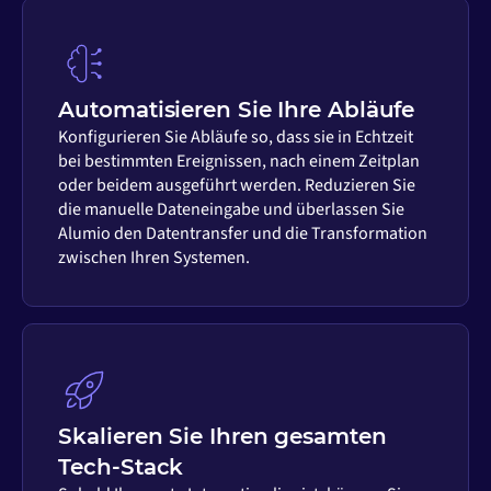
Automatisieren Sie Ihre Abläufe
Konfigurieren Sie Abläufe so, dass sie in Echtzeit
bei bestimmten Ereignissen, nach einem Zeitplan
oder beidem ausgeführt werden. Reduzieren Sie
die manuelle Dateneingabe und überlassen Sie
Alumio den Datentransfer und die Transformation
zwischen Ihren Systemen.
Skalieren Sie Ihren gesamten
Tech-Stack