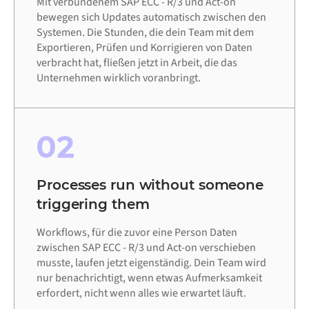
Mit verbundenem SAP ECC - R/3 und Act-on
bewegen sich Updates automatisch zwischen den
Systemen. Die Stunden, die dein Team mit dem
Exportieren, Prüfen und Korrigieren von Daten
verbracht hat, fließen jetzt in Arbeit, die das
Unternehmen wirklich voranbringt.
02
Processes run without someone
triggering them
Workflows, für die zuvor eine Person Daten
zwischen SAP ECC - R/3 und Act-on verschieben
musste, laufen jetzt eigenständig. Dein Team wird
nur benachrichtigt, wenn etwas Aufmerksamkeit
erfordert, nicht wenn alles wie erwartet läuft.