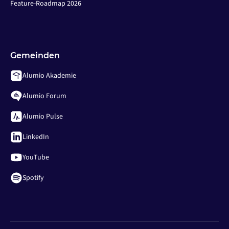
Feature-Roadmap 2026
Gemeinden
Alumio Akademie
Alumio Forum
Alumio Pulse
LinkedIn
YouTube
Spotify