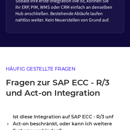
Sobald Ihre erste Integration live ist, können Sie
Ihr ERP, PIM, WMS oder CRM einfach an denselben
Hub anschließen. Bestehende Abläufe laufen
nahtlos weiter. Kein Neuerstellen von Grund auf.
HÄUFIG GESTELLTE FRAGEN
Fragen zur SAP ECC - R/3
und Act-on Integration
Ist diese Integration auf SAP ECC - R/3 unf
Act-on beschränkt, oder kann ich weitere