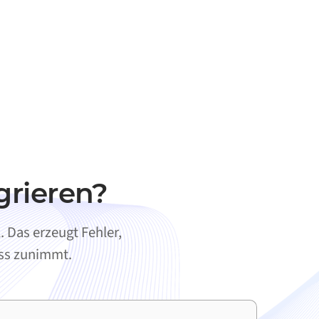
grieren?
 Das erzeugt Fehler,
ess zunimmt.