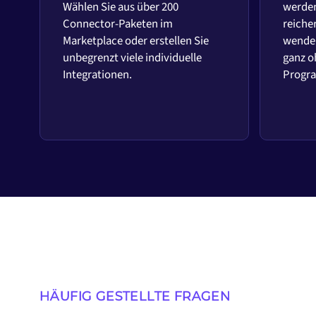
Wählen Sie aus über 200
werden
Connector-Paketen im
reiche
Marketplace oder erstellen Sie
wenden
unbegrenzt viele individuelle
ganz o
Integrationen.
Progr
HÄUFIG GESTELLTE FRAGEN