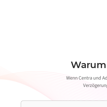
Warum C
Wenn Centra und Ady
Verzögerung