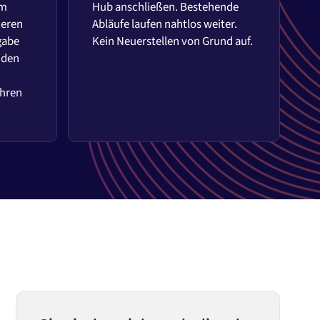
em
Hub anschließen. Bestehende
ieren
Abläufe laufen nahtlos weiter.
gabe
Kein Neuerstellen von Grund auf.
 den
Ihren