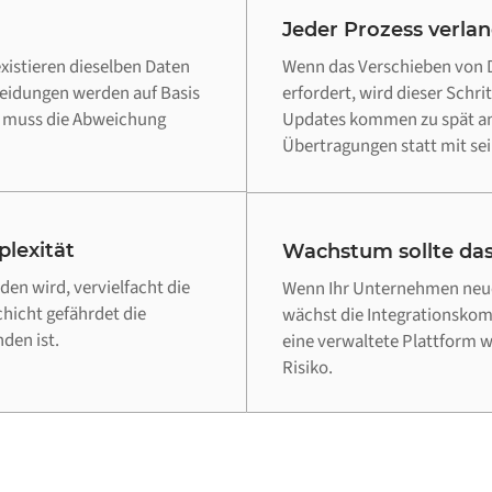
Jeder Prozess verla
xistieren dieselben Daten
Wenn das Verschieben von D
heidungen werden auf Basis
erfordert, wird dieser Schri
d muss die Abweichung
Updates kommen zu spät an,
Übertragungen statt mit sei
lexität
Wachstum sollte das
en wird, vervielfacht die
Wenn Ihr Unternehmen neue
chicht gefährdet die
wächst die Integrationskomp
den ist.
eine verwaltete Plattform 
Risiko.