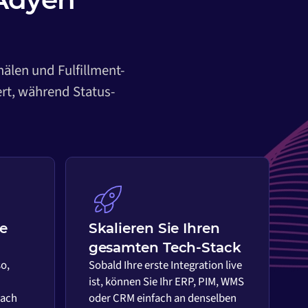
nälen und Fulfillment-
ert, während Status-
ie
Skalieren Sie Ihren
gesamten Tech-Stack
so,
Sobald Ihre erste Integration live
ist, können Sie Ihr ERP, PIM, WMS
nach
oder CRM einfach an denselben