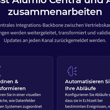
zusammenarbeiten
entrales Integrations-Backbone zwischen Vertriebska
gen werden weitergeleitet, transformiert und validi
Updates an jeden Kanal zurückgemeldet werden.
rdnen &
Automatisieren S
sformieren
Ihre Abläufe
ren Sie in einer visuellen
Konfigurieren Sie Abläufe 
äche, wie Datenfelder
dass sie in Echtzeit bei
en Systemen zugeordnet
bestimmten Ereignissen, 