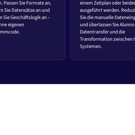
. Passen Sie Formate an,
einem Zeitplan oder beid
rn Sie Datensätze an und
ausgeführt werden. Reduz
 Sie Geschäftslogik an –
Sie die manuelle Datenein
hne eigenen
und überlassen Sie Alumio
ammcode.
Datentransfer und die
Transformation zwischen 
Systemen.