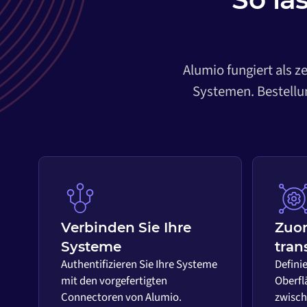
Alumio fungiert als z
Systemen. Bestellun
Verbinden Sie Ihre
Zuo
Systeme
tran
Authentifizieren Sie Ihre Systeme
Definie
mit den vorgefertigten
Oberfl
Connectoren von Alumio.
zwisch