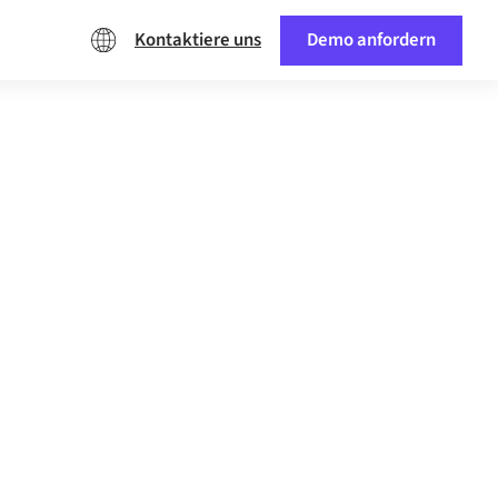
Kontaktiere uns
Demo anfordern