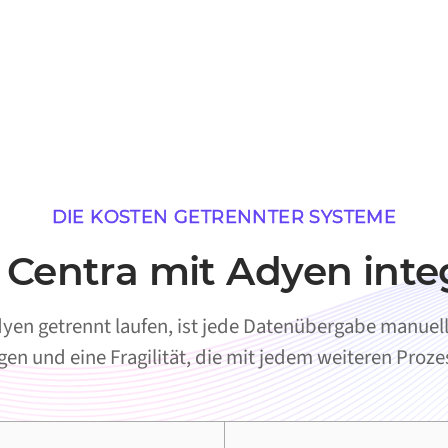
DIE KOSTEN GETRENNTER SYSTEME
entra mit Adyen inte
en getrennt laufen, ist jede Datenübergabe manuell.
en und eine Fragilität, die mit jedem weiteren Proz