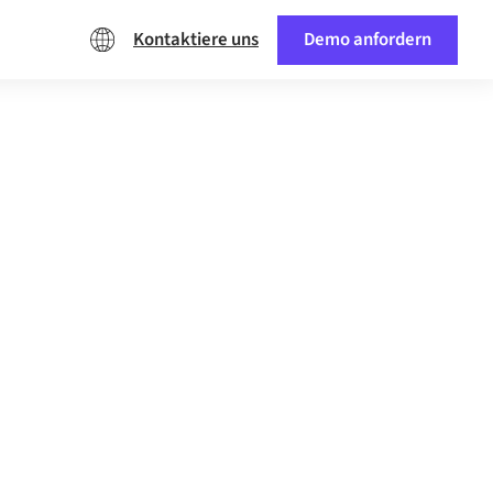
Kontaktiere uns
Demo anfordern