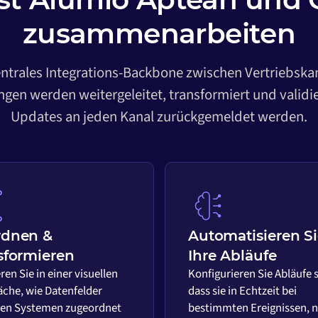
zusammenarbeiten
entrales Integrations-Backbone zwischen Vertriebska
gen werden weitergeleitet, transformiert und validi
Updates an jeden Kanal zurückgemeldet werden.
rdnen &
Automatisieren S
sformieren
Ihre Abläufe
ren Sie in einer visuellen
Konfigurieren Sie Abläufe 
äche, wie Datenfelder
dass sie in Echtzeit bei
en Systemen zugeordnet
bestimmten Ereignissen, 