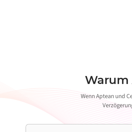
Warum A
Wenn Aptean und Cen
Verzögerung