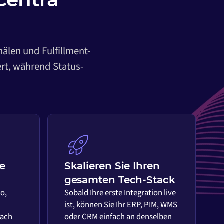
nälen und Fulfillment-
ert, während Status-
ie
Skalieren Sie Ihren
gesamten Tech-Stack
so,
Sobald Ihre erste Integration live
ist, können Sie Ihr ERP, PIM, WMS
nach
oder CRM einfach an denselben