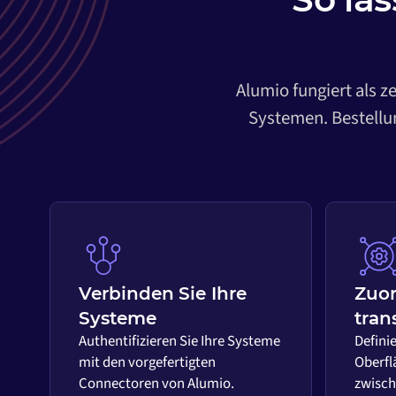
Alumio fungiert als z
Systemen. Bestellun
Verbinden Sie Ihre
Zuo
Systeme
tran
Authentifizieren Sie Ihre Systeme
Definie
mit den vorgefertigten
Oberfl
Connectoren von Alumio.
zwisch