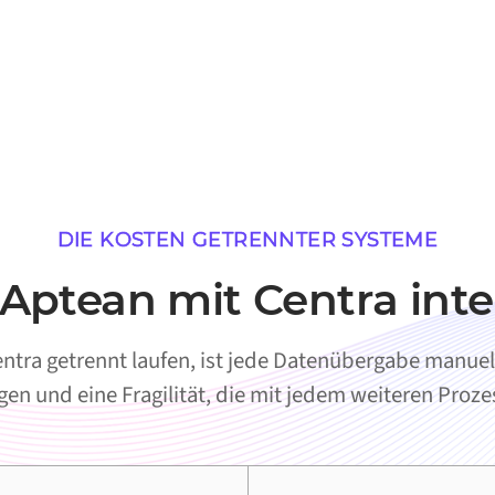
DIE KOSTEN GETRENNTER SYSTEME
ptean mit Centra inte
tra getrennt laufen, ist jede Datenübergabe manuell.
en und eine Fragilität, die mit jedem weiteren Proz