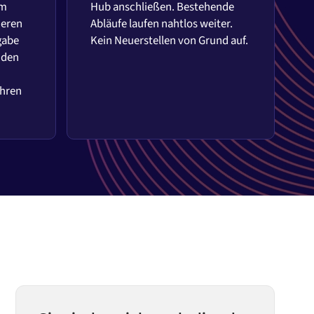
em
Hub anschließen. Bestehende
ieren
Abläufe laufen nahtlos weiter.
gabe
Kein Neuerstellen von Grund auf.
 den
Ihren