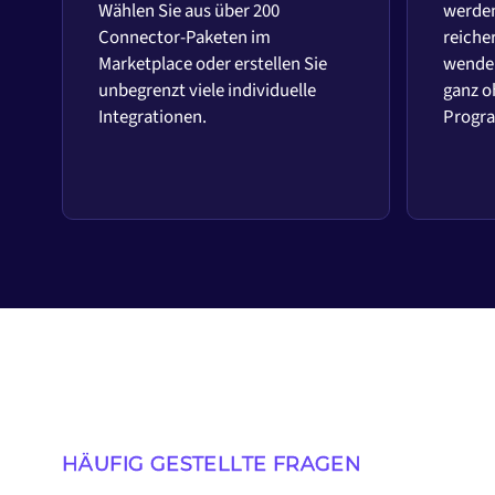
Wählen Sie aus über 200
werden
Connector-Paketen im
reiche
Marketplace oder erstellen Sie
wenden
unbegrenzt viele individuelle
ganz o
Integrationen.
Progr
HÄUFIG GESTELLTE FRAGEN