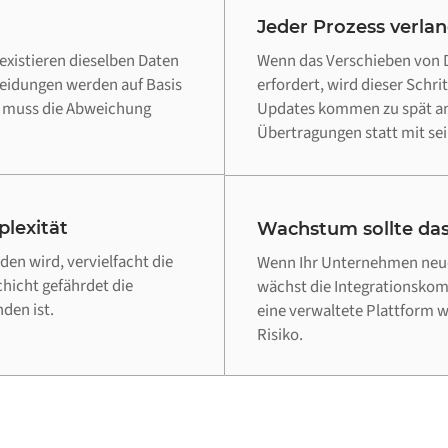
Jeder Prozess verla
existieren dieselben Daten
Wenn das Verschieben von D
heidungen werden auf Basis
erfordert, wird dieser Schri
d muss die Abweichung
Updates kommen zu spät an,
Übertragungen statt mit sei
lexität
Wachstum sollte das
en wird, vervielfacht die
Wenn Ihr Unternehmen neue
chicht gefährdet die
wächst die Integrationskomp
den ist.
eine verwaltete Plattform 
Risiko.