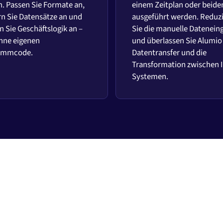
. Passen Sie Formate an,
einem Zeitplan oder beid
rn Sie Datensätze an und
ausgeführt werden. Reduz
 Sie Geschäftslogik an –
Sie die manuelle Datenein
hne eigenen
und überlassen Sie Alumio
ammcode.
Datentransfer und die
Transformation zwischen 
Systemen.