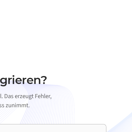
grieren?
 Das erzeugt Fehler,
ess zunimmt.