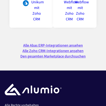
Alle Abas ERP-Integrationen ansehen
Alle Zoho CRM-Integrationen ansehen
Den gesamten Marketplace durchsuchen
Alle Rechte vorbehalten