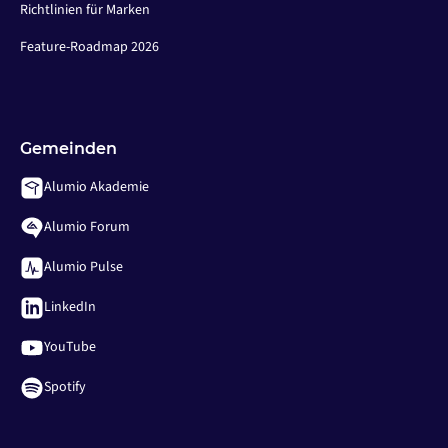
Richtlinien für Marken
Feature-Roadmap 2026
Gemeinden
Alumio Akademie
Alumio Forum
Alumio Pulse
LinkedIn
YouTube
Spotify