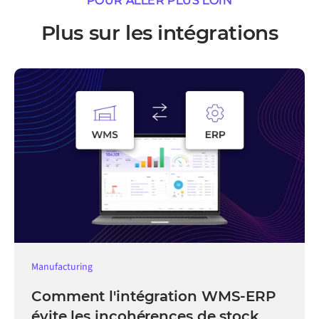
POUR ALLER PLUS LOIN
Plus sur les intégrations
Manufacturing
Comment l'intégration WMS-ERP
évite les incohérences de stock