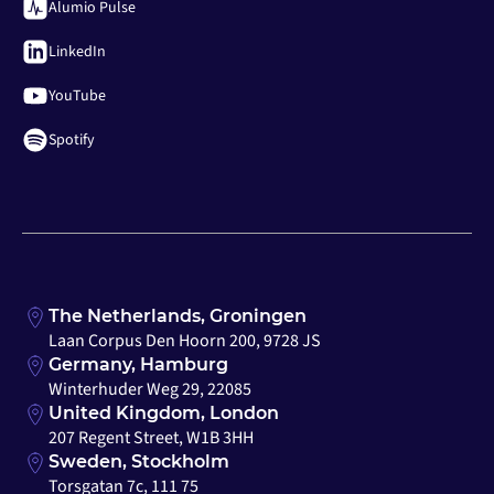
Alumio Pulse
LinkedIn
YouTube
Spotify
The Netherlands, Groningen
Laan Corpus Den Hoorn 200, 9728 JS
Germany, Hamburg
Winterhuder Weg 29, 22085
United Kingdom, London
207 Regent Street, W1B 3HH
Sweden, Stockholm
Torsgatan 7c, 111 75