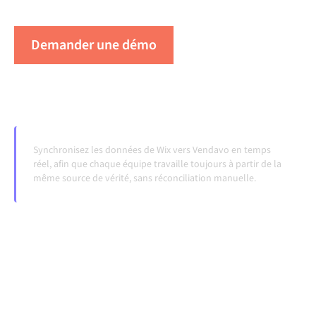
évoluent et que les volumes augmentent.
Demander une démo
Voir Alumio en action
Synchronisez les données de Wix vers Vendavo en temps
réel, afin que chaque équipe travaille toujours à partir de la
même source de vérité, sans réconciliation manuelle.