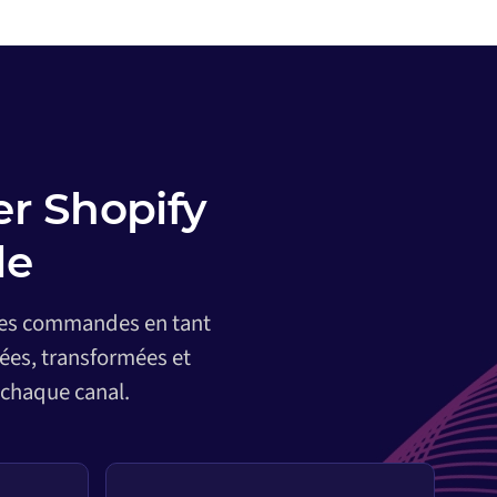
r Shopify
le
 des commandes en tant
ées, transformées et
 chaque canal.