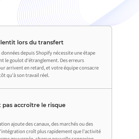
entit lors du transfert
 données depuis Shopify nécessite une étape
nt le goulot d'étranglement. Des erreurs
jour arrivent en retard, et votre équipe consacre
ôt qu'à son travail réel.
 pas accroître le risque
ation ajoute des canaux, des marchés ou des
'intégration croît plus rapidement que l'activité
forme gouvernée, chaque nouvelle connexion