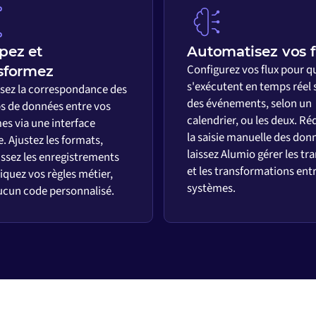
pez et
Automatisez vos f
Configurez vos flux pour qu
sformez
s'exécutent en temps réel 
ssez la correspondance des
des événements, selon un
 de données entre vos
calendrier, ou les deux. Ré
es via une interface
la saisie manuelle des don
e. Ajustez les formats,
laissez Alumio gérer les tr
issez les enregistrements
et les transformations ent
iquez vos règles métier,
systèmes.
ucun code personnalisé.