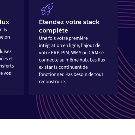
lux
Étendez votre stack
'ils
complète
selon
Une fois votre première
intégration en ligne, l'ajout de
duisez
votre ERP, PIM, WMS ou CRM se
nées et
connecte au même hub. Les flux
ansferts
existants continuent de
re vos
fonctionner. Pas besoin de tout
reconstruire.