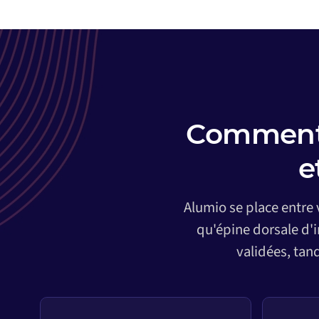
Comment 
e
Alumio se place entre
qu'épine dorsale d'
validées, tan