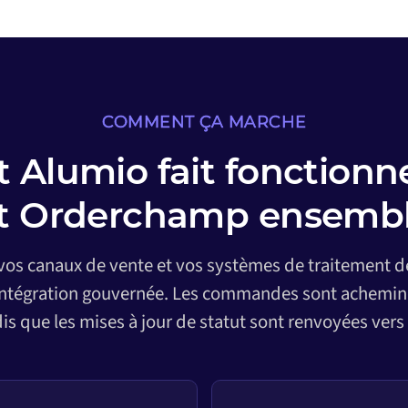
COMMENT ÇA MARCHE
Alumio fait fonctionne
t Orderchamp ensemb
 vos canaux de vente et vos systèmes de traitement
intégration gouvernée. Les commandes sont achemin
dis que les mises à jour de statut sont renvoyées vers