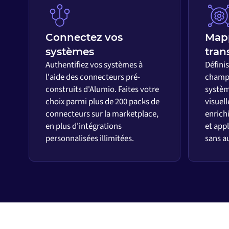
Connectez vos
Map
systèmes
tran
Authentifiez vos systèmes à
Défini
l'aide des connecteurs pré-
champs
construits d'Alumio. Faites votre
systèm
choix parmi plus de 200 packs de
visuell
connecteurs sur la marketplace,
enrich
en plus d'intégrations
et appl
personnalisées illimitées.
sans a