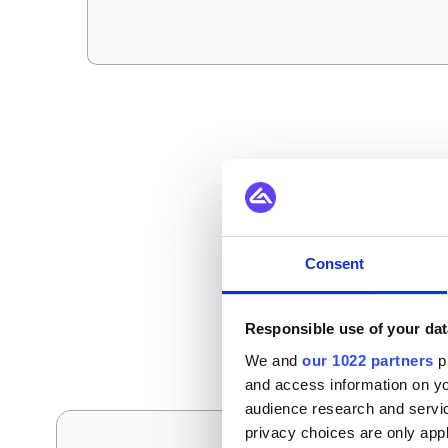
Comment 
Consent
Voici les scénarios d
Responsible use of your dat
We and
our 1022 partners
pr
and access information on yo
audience research and servi
privacy choices are only app