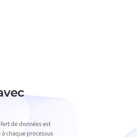
avec
fert de données est
ie à chaque processus