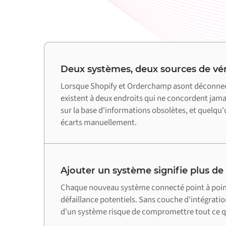
Deux systèmes, deux sources de vér
Lorsque Shopify et Orderchamp asont déconne
existent à deux endroits qui ne concordent jamai
sur la base d'informations obsolètes, et quelqu'u
écarts manuellement.
Ajouter un système signifie plus de
Chaque nouveau système connecté point à point 
défaillance potentiels. Sans couche d'intégratio
d'un système risque de compromettre tout ce qu