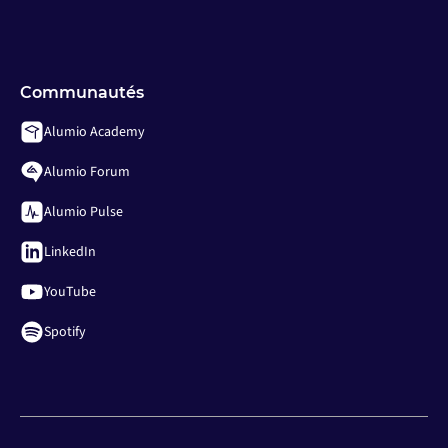
Communautés
Alumio Academy
Alumio Forum
Alumio Pulse
LinkedIn
YouTube
Spotify