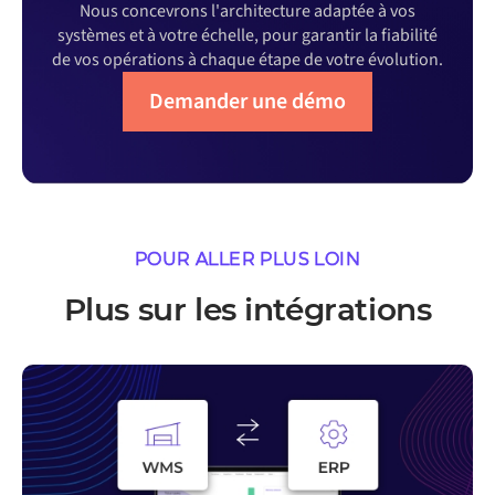
Nous concevrons l'architecture adaptée à vos
systèmes et à votre échelle, pour garantir la fiabilité
de vos opérations à chaque étape de votre évolution.
Demander une démo
POUR ALLER PLUS LOIN
Plus sur les intégrations