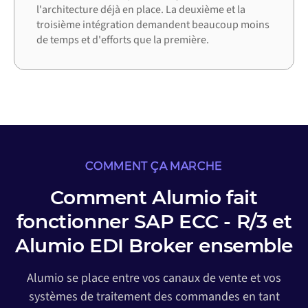
l'architecture déjà en place. La deuxième et la
troisième intégration demandent beaucoup moins
de temps et d'efforts que la première.
COMMENT ÇA MARCHE
Comment Alumio fait
fonctionner SAP ECC - R/3 et
Alumio EDI Broker ensemble
Alumio se place entre vos canaux de vente et vos
systèmes de traitement des commandes en tant