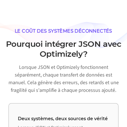
LE COÛT DES SYSTÈMES DÉCONNECTÉS
Pourquoi intégrer JSON avec
Optimizely?
Lorsque JSON et Optimizely fonctionnent
séparément, chaque transfert de données est
manuel. Cela génère des erreurs, des retards et une
fragilité qui s'amplifie à chaque processus ajouté.
Deux systèmes, deux sources de vérité