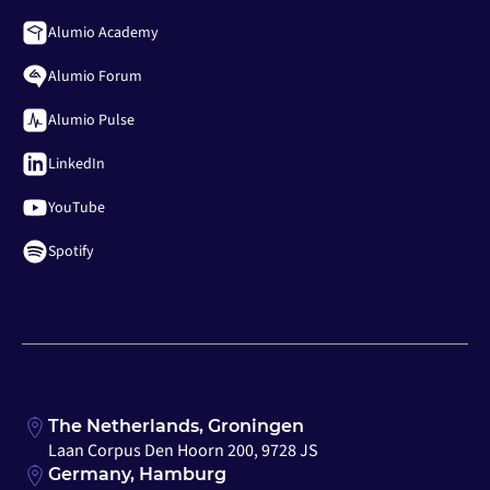
Alumio Academy
Alumio Forum
Alumio Pulse
LinkedIn
YouTube
Spotify
The Netherlands, Groningen
Laan Corpus Den Hoorn 200, 9728 JS
Germany, Hamburg