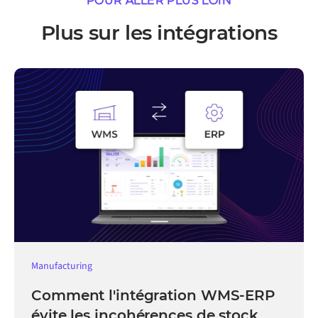
POUR ALLER PLUS LOIN
Plus sur les intégrations
Manufacturing
Comment l'intégration WMS-ERP
évite les incohérences de stock