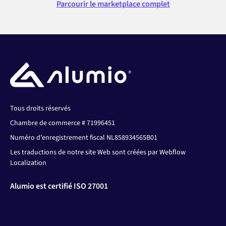
Parcourir le marketplace complet
Tous droits réservés
Chambre de commerce # 71996451
Numéro d'enregistrement fiscal NL858934565B01
Les traductions de notre site Web sont créées par Webflow
Localization
Alumio est certifié ISO 27001