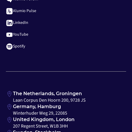
Alumio Pulse
LinkedIn
YouTube
Spotify
The Netherlands, Groningen
Laan Corpus Den Hoorn 200, 9728 JS
Germany, Hamburg
Winterhuder Weg 29, 22085
United Kingdom, London
207 Regent Street, W1B 3HH