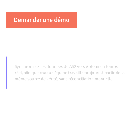
évoluent et que les volumes augmentent.
Demander une démo
Voir Alumio en action
Synchronisez les données de AS2 vers Aptean en temps
réel, afin que chaque équipe travaille toujours à partir de la
même source de vérité, sans réconciliation manuelle.