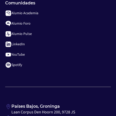
Comunidades
Alumio Academia
Alumio Foro
Alumio Pulse
LinkedIn
YouTube
Spotify
Países Bajos, Groninga
Laan Corpus Den Hoorn 200, 9728 JS