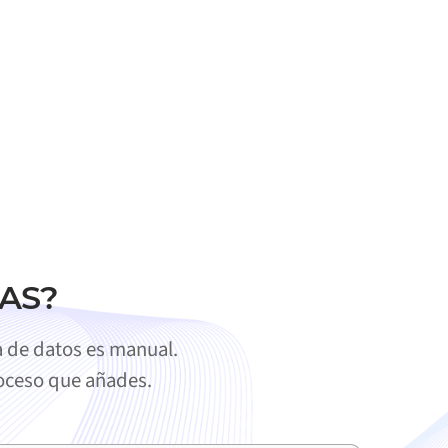
FAS?
a de datos es manual.
roceso que añades.