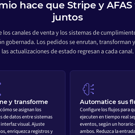
io hace que Stripe y AFAS
juntos
re los canales de venta y los sistemas de cumplimie
ión gobernada. Los pedidos se enrutan, transforman y
las actualizaciones de estado regresan a cada canal.
ne y transforme
Automatice sus fl
 cómo se asignan los
Configure los flujos para q
 de datos entre sistemas
ejecuten en tiempo real s
interfaz visual. Ajuste
eventos, según un horario 
os, enriquezca registros y
ambos. Reduzca la entrad