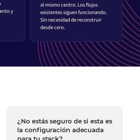
e
al mismo centro. Los flujos
ento y
existentes siguen funcionando.
Sin necesidad de reconstruir
desde cero.
¿No estás seguro de si esta es
la configuración adecuada
para tu stack?