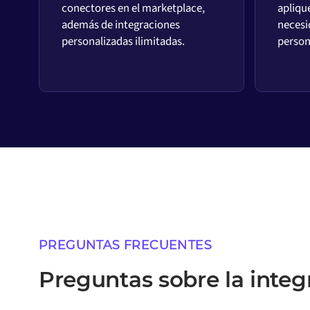
conectores en el marketplace,
aplique
además de integraciones
necesi
personalizadas ilimitadas.
person
PREGUNTAS FRECUENTES
Preguntas sobre la integ