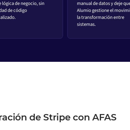
 lógica de negocio, sin
manual de datos y deje qu
dad de código
Alumio gestione el movimi
alizado.
la transformación entre
sistemas.
ración de Stripe con AFAS