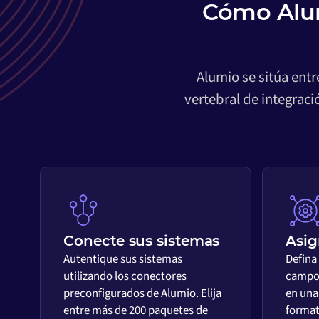
Cómo Alum
Alumio se sitúa ent
vertebral de integrac
Conecte sus sistemas
Asig
Autentique sus sistemas
Defina
utilizando los conectores
campos
preconfigurados de Alumio. Elija
en una 
entre más de 200 paquetes de
format