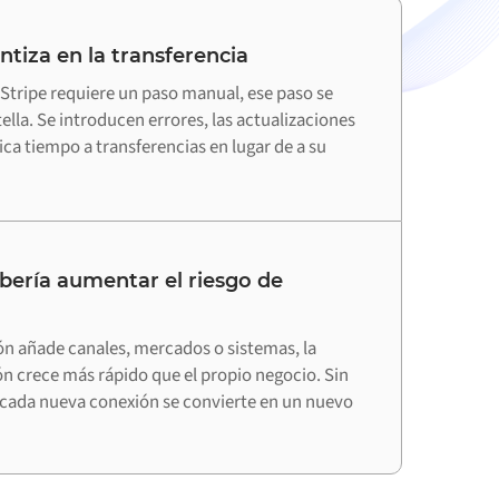
ntiza en la transferencia
tripe requiere un paso manual, ese paso se
tella. Se introducen errores, las actualizaciones
ica tiempo a transferencias en lugar de a su
bería aumentar el riesgo de
ón añade canales, mercados o sistemas, la
ón crece más rápido que el propio negocio. Sin
cada nueva conexión se convierte en un nuevo